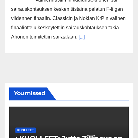
sairauskohtauksen kesken tiistaina pelatun F-liigan
viidennen finaalin. Classicin ja Nokian KrP:n välinen
finaaliottelu keskeytettiin sairauskohtauksen takia.
Ahonen toimitettiin sairaalaan,
[...]
You missed
KUOLLEET