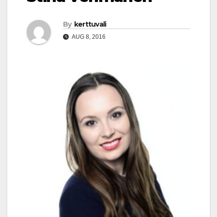
By
kerttuvali
AUG 8, 2016