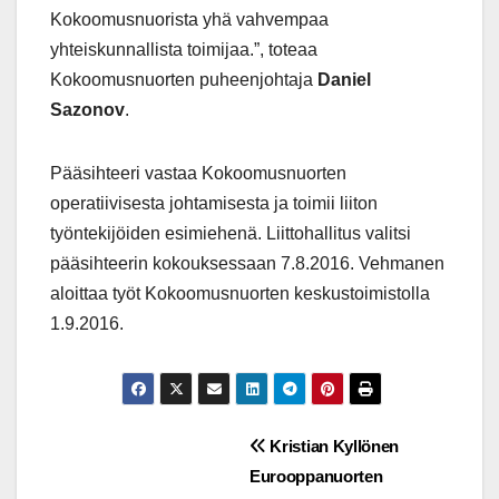
Kokoomusnuorista yhä vahvempaa
yhteiskunnallista toimijaa.”, toteaa
Kokoomusnuorten puheenjohtaja
Daniel
Sazonov
.
Pääsihteeri vastaa Kokoomusnuorten
operatiivisesta johtamisesta ja toimii liiton
työntekijöiden esimiehenä. Liittohallitus valitsi
pääsihteerin kokouksessaan 7.8.2016. Vehmanen
aloittaa työt Kokoomusnuorten keskustoimistolla
1.9.2016.
Post
Kristian Kyllönen
Eurooppanuorten
navigation