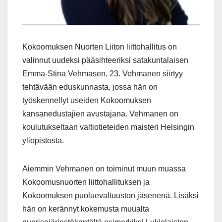
Kokoomuksen Nuorten Liiton liittohallitus on
valinnut uudeksi pääsihteeriksi satakuntalaisen
Emma-Stina Vehmasen, 23. Vehmanen siirtyy
tehtävään eduskunnasta, jossa hän on
työskennellyt useiden Kokoomuksen
kansanedustajien avustajana. Vehmanen on
koulutukseltaan valtiotieteiden maisteri Helsingin
yliopistosta.
Aiemmin Vehmanen on toiminut muun muassa
Kokoomusnuorten liittohallituksen ja
Kokoomuksen puoluevaltuuston jäsenenä. Lisäksi
hän on kerännyt kokemusta muualta