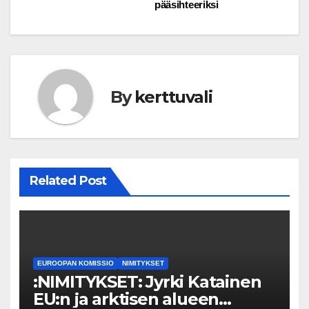
pääsihteeriksi
By
kerttuvali
Related Post
EUROOPAN KOMISSIO
NIMITYKSET
:NIMITYKSET: Jyrki Katainen
EU:n ja arktisen alueen