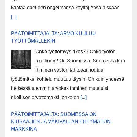
kaataa edelleen ongelmansa käyttäjiensä niskaan
[...]
PÄÄTOIMITTAJALTA: ARVO KUULUU
TYÖTTÖMÄLLEKIN
Onko työttömyys rikos?? Onko työtön
rikollinen? On Suomessa. Suomessa kun
ihminen vasten tahtoaan joutuu
työttömäksi kohtelu muuttuu täysin. On kuin yhdessä
hetkessä aiemmin arvokas ihminen muuttuisi
rikollisen arvottomaksi jonka on
[...]
PÄÄTOIMITTAJALTA: SUOMESSA ON
KIUSAAJIEN JA VÄKIVALLAN EHTYMÄTÖN
MARKKINA