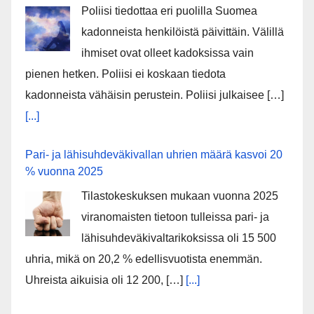
Poliisi tiedottaa eri puolilla Suomea
kadonneista henkilöistä päivittäin. Välillä
ihmiset ovat olleet kadoksissa vain
pienen hetken. Poliisi ei koskaan tiedota
kadonneista vähäisin perustein. Poliisi julkaisee […]
[...]
Pari- ja lähisuhdeväkivallan uhrien määrä kasvoi 20
% vuonna 2025
Tilastokeskuksen mukaan vuonna 2025
viranomaisten tietoon tulleissa pari- ja
lähisuhdeväkivaltarikoksissa oli 15 500
uhria, mikä on 20,2 % edellisvuotista enemmän.
Uhreista aikuisia oli 12 200, […]
[...]