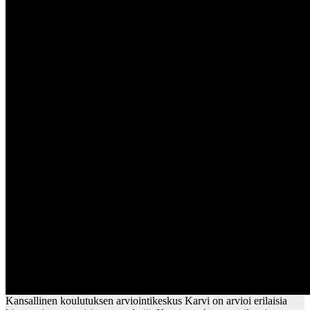
Kansallinen koulutuksen arviointikeskus Karvi on arvioi erilaisia