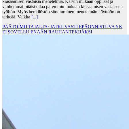
kiusaamisen vastaisia menetelmiä. Karvin mukaan oppilaat ja
vanhemmat pitäisi ottaa paremmin mukaan kiusaamisen vastaiseen
työhön. Myös henkilöstön sitoutuminen menetelmän käyttöön on
tärkeää. Vaikka
[...]
PÄÄTOIMITTAJALTA: JATKUVASTI EPÄONNISTUVA YK
EI SOVELLU ENÄÄN RAUHANTEKIJÄKSI