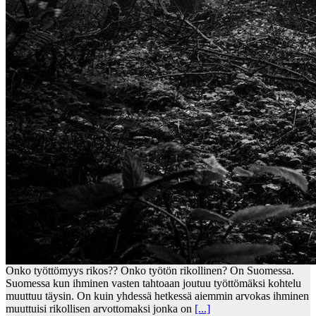
Onko työttömyys rikos?? Onko työtön rikollinen? On Suomessa.
Suomessa kun ihminen vasten tahtoaan joutuu työttömäksi kohtelu
muuttuu täysin. On kuin yhdessä hetkessä aiemmin arvokas ihminen
muuttuisi rikollisen arvottomaksi jonka on
[...]