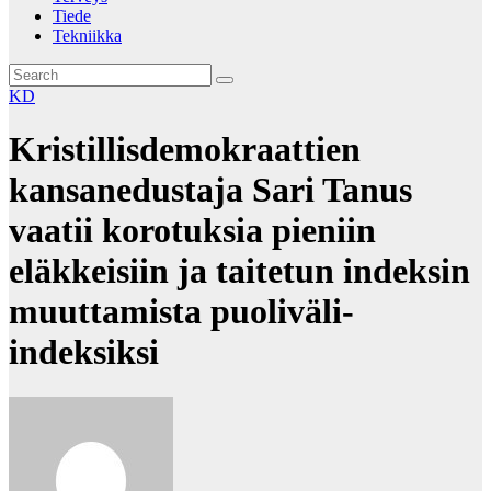
Tiede
Tekniikka
KD
Kristillisdemokraattien
kansanedustaja Sari Tanus
vaatii korotuksia pieniin
eläkkeisiin ja taitetun indeksin
muuttamista puoliväli-
indeksiksi