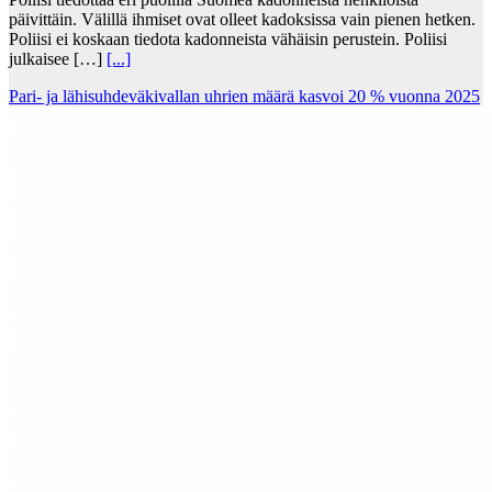
päivittäin. Välillä ihmiset ovat olleet kadoksissa vain pienen hetken.
Poliisi ei koskaan tiedota kadonneista vähäisin perustein. Poliisi
julkaisee […]
[...]
Pari- ja lähisuhdeväkivallan uhrien määrä kasvoi 20 % vuonna 2025