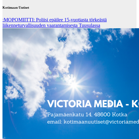
Kotimaan Uutiset
:MOPOMIITTI: Poliisi epäilee 15-vuotiasta törkeästä
liikenneturvallisuuden vaarantamisesta Tuusulassa