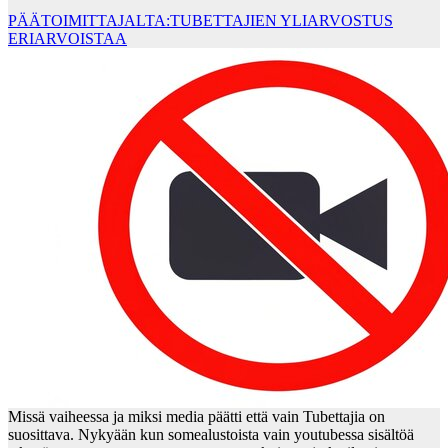
PÄÄTOIMITTAJALTA:TUBETTAJIEN YLIARVOSTUS
ERIARVOISTAA
Missä vaiheessa ja miksi media päätti että vain Tubettajia on
suosittava. Nykyään kun somealustoista vain youtubessa sisältöä