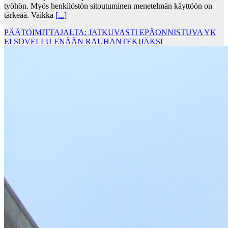
työhön. Myös henkilöstön sitoutuminen menetelmän käyttöön on
tärkeää. Vaikka
[...]
PÄÄTOIMITTAJALTA: JATKUVASTI EPÄONNISTUVA YK
EI SOVELLU ENÄÄN RAUHANTEKIJÄKSI