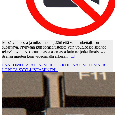
Missä vaiheessa ja miksi media päätti että vain Tubettajia on
suosittava. Nykyään kun somealustoista vain youtubessa sisältöä
tekevät ovat arvostetummassa asemassa kuin ne jotka ilmaisewvat
itsensä muuten kuin videoimalla arkeaan.
[...]
PÄÄTOMITTAJALTA: NORDEA KORJAA ONGELMASI!!
LOPETA SYYLLISTÄMINEN!!