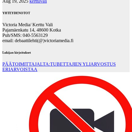
Aug 19, 2025
kerttuvali
YHTEYDENOTOT
Victoria Media/ Kerttu Vali
Pajamäenkatu 14, 48600 Kotka
Puh/SMS: 040-5563129
email: debaattilehti(@)victoriamedia.fi
Lukijan kirjoitukset
PÄÄTOIMITTAJALTA:TUBETTAJIEN YLIARVOSTUS
ERIARVOISTAA