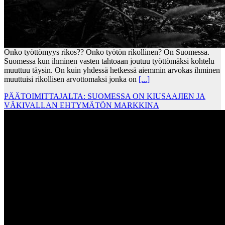
Onko työttömyys rikos?? Onko työtön rikollinen? On Suomessa.
Suomessa kun ihminen vasten tahtoaan joutuu työttömäksi kohtelu
muuttuu täysin. On kuin yhdessä hetkessä aiemmin arvokas ihminen
muuttuisi rikollisen arvottomaksi jonka on
[...]
PÄÄTOIMITTAJALTA: SUOMESSA ON KIUSAAJIEN JA
VÄKIVALLAN EHTYMÄTÖN MARKKINA