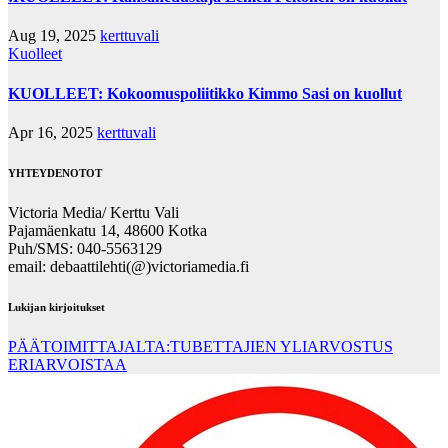
Aug 19, 2025
kerttuvali
Kuolleet
KUOLLEET: Kokoomuspoliitikko Kimmo Sasi on kuollut
Apr 16, 2025
kerttuvali
YHTEYDENOTOT
Victoria Media/ Kerttu Vali
Pajamäenkatu 14, 48600 Kotka
Puh/SMS: 040-5563129
email: debaattilehti(@)victoriamedia.fi
Lukijan kirjoitukset
PÄÄTOIMITTAJALTA:TUBETTAJIEN YLIARVOSTUS
ERIARVOISTAA