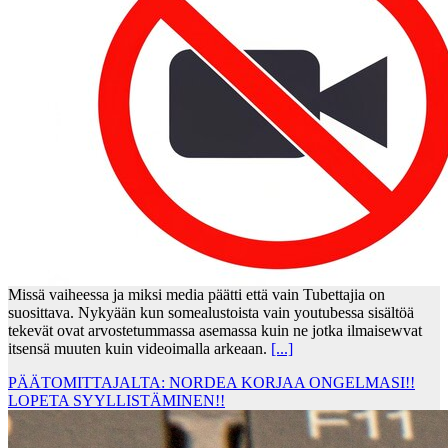
Missä vaiheessa ja miksi media päätti että vain Tubettajia on
suosittava. Nykyään kun somealustoista vain youtubessa sisältöä
tekevät ovat arvostetummassa asemassa kuin ne jotka ilmaisewvat
itsensä muuten kuin videoimalla arkeaan.
[...]
PÄÄTOMITTAJALTA: NORDEA KORJAA ONGELMASI!!
LOPETA SYYLLISTÄMINEN!!