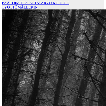
PÄÄTOIMITTAJALTA: ARVO KUULUU
TYÖTTÖMÄLLEKIN