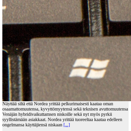
Näyttää siltä että Nordea yrittää pelkurimaisesti kaataa oman
osaamattomuutensa, kyvyttömyytensä sekä teknisen avuttomuutensa
Venäjän hybridivaikuttamsen niskoille sekä nyt myös pyrkii
syyllistämään asiakkaat. Nordea yrittää tuoreeltaa kaataa edelleen
ongelmansa käyttäjiensä niskaan
[...]