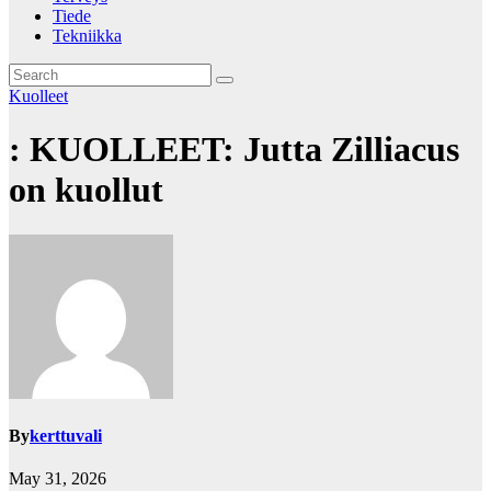
Tiede
Tekniikka
Kuolleet
: KUOLLEET: Jutta Zilliacus
on kuollut
By
kerttuvali
May 31, 2026