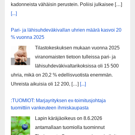
kadonneista vähäisin perustein. Poliisi julkaisee […]
[...]
Pari- ja lähisuhdeväkivallan uhrien määrä kasvoi 20
% vuonna 2025
Tilastokeskuksen mukaan vuonna 2025
viranomaisten tietoon tulleissa pari- ja
lähisuhdeväkivaltarikoksissa oli 15 500
uhria, mikä on 20,2 % edellisvuotista enemmän.
Uhreista aikuisia oli 12 200, […]
[...]
:TUOMIOT: Marjayrityksen ex-toimitusjohtaja
tuomittiin vankeuteen ihmiskaupasta
Lapin käräjäoikeus on 8.6.2026
antamallaan tuomiolla tuominnut