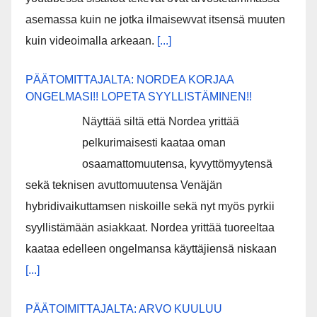
asemassa kuin ne jotka ilmaisewvat itsensä muuten
kuin videoimalla arkeaan.
[...]
PÄÄTOMITTAJALTA: NORDEA KORJAA
ONGELMASI!! LOPETA SYYLLISTÄMINEN!!
Näyttää siltä että Nordea yrittää
pelkurimaisesti kaataa oman
osaamattomuutensa, kyvyttömyytensä
sekä teknisen avuttomuutensa Venäjän
hybridivaikuttamsen niskoille sekä nyt myös pyrkii
syyllistämään asiakkaat. Nordea yrittää tuoreeltaa
kaataa edelleen ongelmansa käyttäjiensä niskaan
[...]
PÄÄTOIMITTAJALTA: ARVO KUULUU