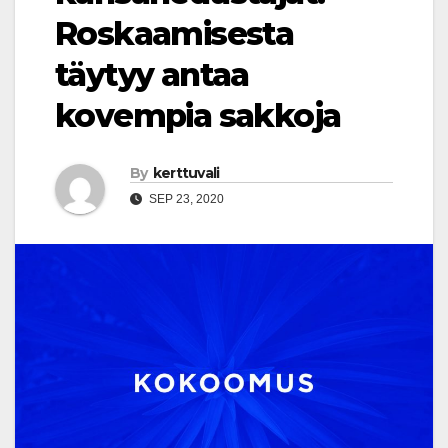
Roskaamisesta
täytyy antaa
kovempia sakkoja
By
kerttuvali
SEP 23, 2020