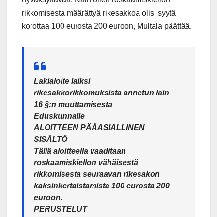
rikkomisesta määrättyä rikesakkoa olisi syytä
korottaa 100 eurosta 200 euroon, Multala päättää.
Lakialoite laiksi
rikesakkorikkomuksista annetun lain
16 §:n muuttamisesta
Eduskunnalle
ALOITTEEN PÄÄASIALLINEN
SISÄLTÖ
Tällä aloitteella vaaditaan
roskaamiskiellon vähäisestä
rikkomisesta seuraavan rikesakon
kaksinkertaistamista 100 eurosta 200
euroon.
PERUSTELUT