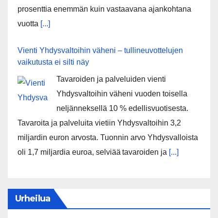
prosenttia enemmän kuin vastaavana ajankohtana
vuotta
[...]
Vienti Yhdysvaltoihin väheni – tullineuvottelujen
vaikutusta ei silti näy
Tavaroiden ja palveluiden vienti
Yhdysvaltoihin väheni vuoden toisella
neljänneksellä 10 % edellisvuotisesta.
Tavaroita ja palveluita vietiin Yhdysvaltoihin 3,2
miljardin euron arvosta. Tuonnin arvo Yhdysvalloista
oli 1,7 miljardia euroa, selviää tavaroiden ja
[...]
Urheilua