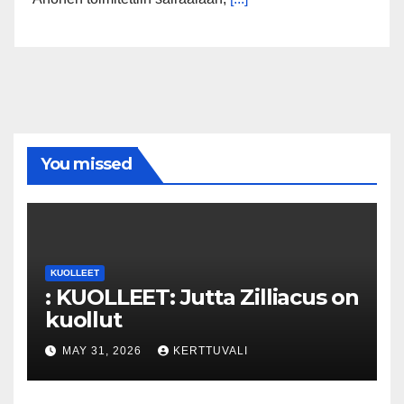
You missed
KUOLLEET
: KUOLLEET: Jutta Zilliacus on
kuollut
MAY 31, 2026
KERTTUVALI