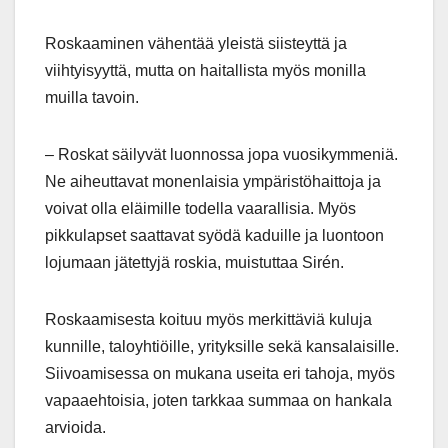
Roskaaminen vähentää yleistä siisteyttä ja
viihtyisyyttä, mutta on haitallista myös monilla
muilla tavoin.
– Roskat säilyvät luonnossa jopa vuosikymmeniä.
Ne aiheuttavat monenlaisia ympäristöhaittoja ja
voivat olla eläimille todella vaarallisia. Myös
pikkulapset saattavat syödä kaduille ja luontoon
lojumaan jätettyjä roskia, muistuttaa Sirén.
Roskaamisesta koituu myös merkittäviä kuluja
kunnille, taloyhtiöille, yrityksille sekä kansalaisille.
Siivoamisessa on mukana useita eri tahoja, myös
vapaaehtoisia, joten tarkkaa summaa on hankala
arvioida.