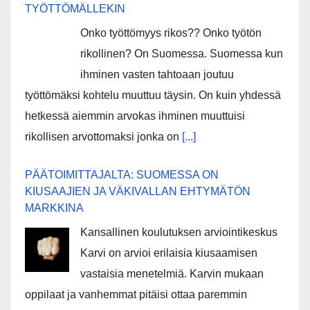
TYÖTTÖMÄLLEKIN
Onko työttömyys rikos?? Onko työtön
rikollinen? On Suomessa. Suomessa kun
ihminen vasten tahtoaan joutuu
työttömäksi kohtelu muuttuu täysin. On kuin yhdessä
hetkessä aiemmin arvokas ihminen muuttuisi
rikollisen arvottomaksi jonka on
[...]
PÄÄTOIMITTAJALTA: SUOMESSA ON
KIUSAAJIEN JA VÄKIVALLAN EHTYMÄTÖN
MARKKINA
Kansallinen koulutuksen arviointikeskus
Karvi on arvioi erilaisia kiusaamisen
vastaisia menetelmiä. Karvin mukaan
oppilaat ja vanhemmat pitäisi ottaa paremmin