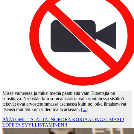
Missä vaiheessa ja miksi media päätti että vain Tubettajia on
suosittava. Nykyään kun somealustoista vain youtubessa sisältöä
tekevät ovat arvostetummassa asemassa kuin ne jotka ilmaisewvat
itsensä muuten kuin videoimalla arkeaan.
[...]
PÄÄTOMITTAJALTA: NORDEA KORJAA ONGELMASI!!
LOPETA SYYLLISTÄMINEN!!