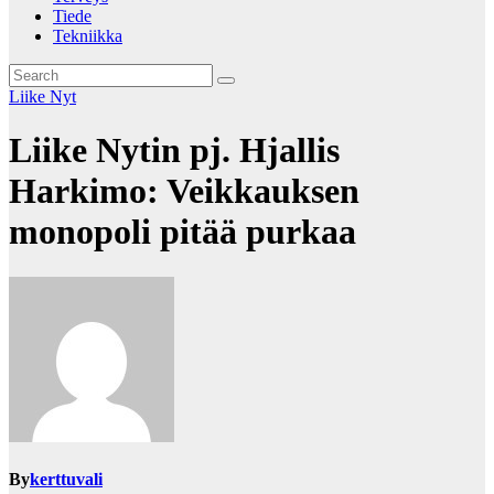
Tiede
Tekniikka
Liike Nyt
Liike Nytin pj. Hjallis
Harkimo: Veikkauksen
monopoli pitää purkaa
By
kerttuvali