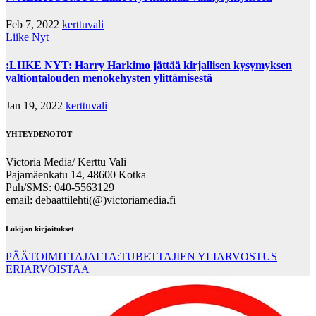
Feb 7, 2022
kerttuvali
Liike Nyt
:LIIKE NYT: Harry Harkimo jättää kirjallisen kysymyksen
valtiontalouden menokehysten ylittämisestä
Jan 19, 2022
kerttuvali
YHTEYDENOTOT
Victoria Media/ Kerttu Vali
Pajamäenkatu 14, 48600 Kotka
Puh/SMS: 040-5563129
email: debaattilehti(@)victoriamedia.fi
Lukijan kirjoitukset
PÄÄTOIMITTAJALTA:TUBETTAJIEN YLIARVOSTUS
ERIARVOISTAA