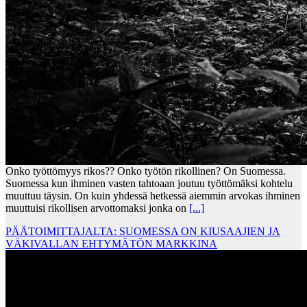
Onko työttömyys rikos?? Onko työtön rikollinen? On Suomessa.
Suomessa kun ihminen vasten tahtoaan joutuu työttömäksi kohtelu
muuttuu täysin. On kuin yhdessä hetkessä aiemmin arvokas ihminen
muuttuisi rikollisen arvottomaksi jonka on
[...]
PÄÄTOIMITTAJALTA: SUOMESSA ON KIUSAAJIEN JA
VÄKIVALLAN EHTYMÄTÖN MARKKINA