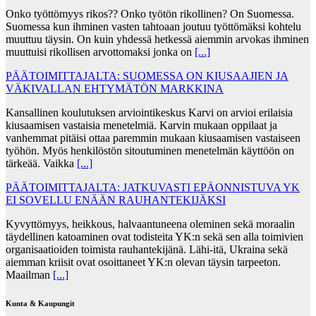
Onko työttömyys rikos?? Onko työtön rikollinen? On Suomessa.
Suomessa kun ihminen vasten tahtoaan joutuu työttömäksi kohtelu
muuttuu täysin. On kuin yhdessä hetkessä aiemmin arvokas ihminen
muuttuisi rikollisen arvottomaksi jonka on
[...]
PÄÄTOIMITTAJALTA: SUOMESSA ON KIUSAAJIEN JA
VÄKIVALLAN EHTYMÄTÖN MARKKINA
Kansallinen koulutuksen arviointikeskus Karvi on arvioi erilaisia
kiusaamisen vastaisia menetelmiä. Karvin mukaan oppilaat ja
vanhemmat pitäisi ottaa paremmin mukaan kiusaamisen vastaiseen
työhön. Myös henkilöstön sitoutuminen menetelmän käyttöön on
tärkeää. Vaikka
[...]
PÄÄTOIMITTAJALTA: JATKUVASTI EPÄONNISTUVA YK
EI SOVELLU ENÄÄN RAUHANTEKIJÄKSI
Kyvyttömyys, heikkous, halvaantuneena oleminen sekä moraalin
täydellinen katoaminen ovat todisteita YK:n sekä sen alla toimivien
organisaatioiden toimista rauhantekijänä. Lähi-itä, Ukraina sekä
aiemman kriisit ovat osoittaneet YK:n olevan täysin tarpeeton.
Maailman
[...]
Kunta & Kaupungit