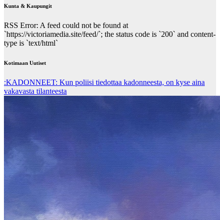
Kunta & Kaupungit
RSS Error: A feed could not be found at
`https://victoriamedia.site/feed/`; the status code is `200` and content-
type is `text/html`
Kotimaan Uutiset
:KADONNEET: Kun poliisi tiedottaa kadonneesta, on kyse aina
vakavasta tilanteesta