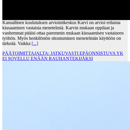
Kansallinen koulutuksen arviointikeskus Karvi on arvioi erilaisia
kiusaamisen vastaisia menetelmiä. Karvin mukaan oppilaat ja
vanhemmat pitäisi ottaa paremmin mukaan kiusaamisen vastaiseen
työhön. Myös henkilöstön sitoutuminen menetelmän käyttöön on
tärkeää. Vaikka
[...]
PÄÄTOIMITTAJALTA: JATKUVASTI EPÄONNISTUVA YK
EI SOVELLU ENÄÄN RAUHANTEKIJÄKSI