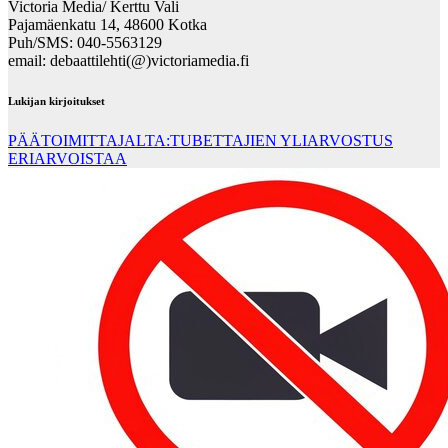
Victoria Media/ Kerttu Vali
Pajamäenkatu 14, 48600 Kotka
Puh/SMS: 040-5563129
email: debaattilehti(@)victoriamedia.fi
Lukijan kirjoitukset
PÄÄTOIMITTAJALTA:TUBETTAJIEN YLIARVOSTUS
ERIARVOISTAA