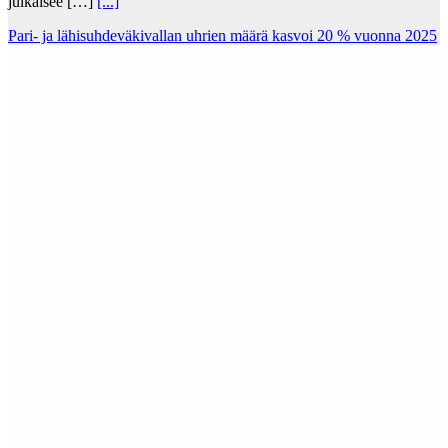
julkaisee […]
[...]
Pari- ja lähisuhdeväkivallan uhrien määrä kasvoi 20 % vuonna 2025