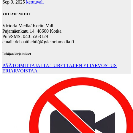
Sep 9, 2025
kerttuvali
YHTEYDENOTOT
Victoria Media/ Kerttu Vali
Pajamäenkatu 14, 48600 Kotka
Puh/SMS: 040-5563129
email: debaattilehti(@)victoriamedia.fi
Lukijan kirjoitukset
PÄÄTOIMITTAJALTA:TUBETTAJIEN YLIARVOSTUS
ERIARVOISTAA