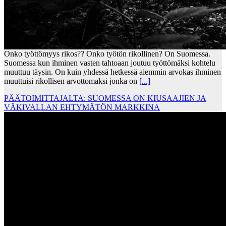
Onko työttömyys rikos?? Onko työtön rikollinen? On Suomessa.
Suomessa kun ihminen vasten tahtoaan joutuu työttömäksi kohtelu
muuttuu täysin. On kuin yhdessä hetkessä aiemmin arvokas ihminen
muuttuisi rikollisen arvottomaksi jonka on
[...]
PÄÄTOIMITTAJALTA: SUOMESSA ON KIUSAAJIEN JA
VÄKIVALLAN EHTYMÄTÖN MARKKINA