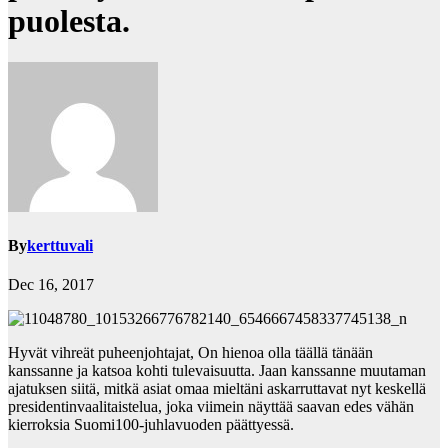
puolesta.
By
kerttuvali
Dec 16, 2017
Hyvät vihreät puheenjohtajat, On hienoa olla täällä tänään
kanssanne ja katsoa kohti tulevaisuutta. Jaan kanssanne muutaman
ajatuksen siitä, mitkä asiat omaa mieltäni askarruttavat nyt keskellä
presidentinvaalitaistelua, joka viimein näyttää saavan edes vähän
kierroksia Suomi100-juhlavuoden päättyessä.