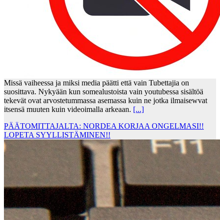
Missä vaiheessa ja miksi media päätti että vain Tubettajia on
suosittava. Nykyään kun somealustoista vain youtubessa sisältöä
tekevät ovat arvostetummassa asemassa kuin ne jotka ilmaisewvat
itsensä muuten kuin videoimalla arkeaan.
[...]
PÄÄTOMITTAJALTA: NORDEA KORJAA ONGELMASI!!
LOPETA SYYLLISTÄMINEN!!