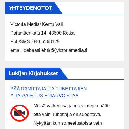
YHTEYDENOTOT
Victoria Media/ Kerttu Vali
Pajamäenkatu 14, 48600 Kotka
Puh/SMS: 040-5563129
email: debaattilehti(@)victoriamedia.fi
Lukijan Kirjoitukset
PÄÄTOIMITTAJALTA:TUBETTAJIEN
YLIARVOSTUS ERIARVOISTAA
Missä vaiheessa ja miksi media päätti
että vain Tubettajia on suosittava.
Nykyään kun somealustoista vain