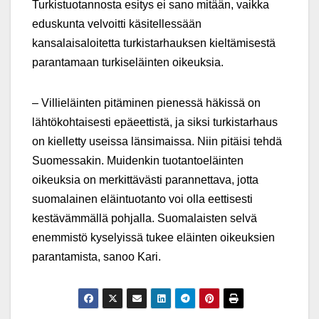
Turkistuotannosta esitys ei sano mitään, vaikka
eduskunta velvoitti käsitellessään
kansalaisaloitetta turkistarhauksen kieltämisestä
parantamaan turkiseläinten oikeuksia.
– Villieläinten pitäminen pienessä häkissä on
lähtökohtaisesti epäeettistä, ja siksi turkistarhaus
on kielletty useissa länsimaissa. Niin pitäisi tehdä
Suomessakin. Muidenkin tuotantoeläinten
oikeuksia on merkittävästi parannettava, jotta
suomalainen eläintuotanto voi olla eettisesti
kestävämmällä pohjalla. Suomalaisten selvä
enemmistö kyselyissä tukee eläinten oikeuksien
parantamista, sanoo Kari.