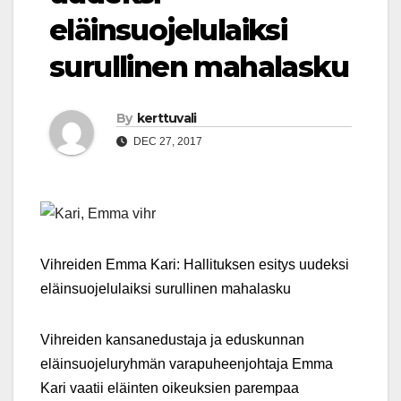
eläinsuojelulaiksi
surullinen mahalasku
By
kerttuvali
DEC 27, 2017
Vihreiden Emma Kari: Hallituksen esitys uudeksi
eläinsuojelulaiksi surullinen mahalasku
Vihreiden kansanedustaja ja eduskunnan
eläinsuojeluryhmän varapuheenjohtaja Emma
Kari vaatii eläinten oikeuksien parempaa