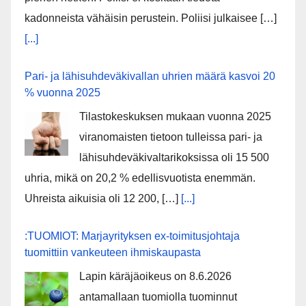
kadonneista vähäisin perustein. Poliisi julkaisee […]
[...]
Pari- ja lähisuhdeväkivallan uhrien määrä kasvoi 20
% vuonna 2025
Tilastokeskuksen mukaan vuonna 2025
viranomaisten tietoon tulleissa pari- ja
lähisuhdeväkivaltarikoksissa oli 15 500
uhria, mikä on 20,2 % edellisvuotista enemmän.
Uhreista aikuisia oli 12 200, […]
[...]
:TUOMIOT: Marjayrityksen ex-toimitusjohtaja
tuomittiin vankeuteen ihmiskaupasta
Lapin käräjäoikeus on 8.6.2026
antamallaan tuomiolla tuominnut