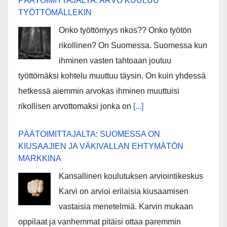
PÄÄTOIMITTAJALTA: ARVO KUULUU
TYÖTTÖMÄLLEKIN
Onko työttömyys rikos?? Onko työtön
rikollinen? On Suomessa. Suomessa kun
ihminen vasten tahtoaan joutuu
työttömäksi kohtelu muuttuu täysin. On kuin yhdessä
hetkessä aiemmin arvokas ihminen muuttuisi
rikollisen arvottomaksi jonka on
[...]
PÄÄTOIMITTAJALTA: SUOMESSA ON
KIUSAAJIEN JA VÄKIVALLAN EHTYMÄTÖN
MARKKINA
Kansallinen koulutuksen arviointikeskus
Karvi on arvioi erilaisia kiusaamisen
vastaisia menetelmiä. Karvin mukaan
oppilaat ja vanhemmat pitäisi ottaa paremmin