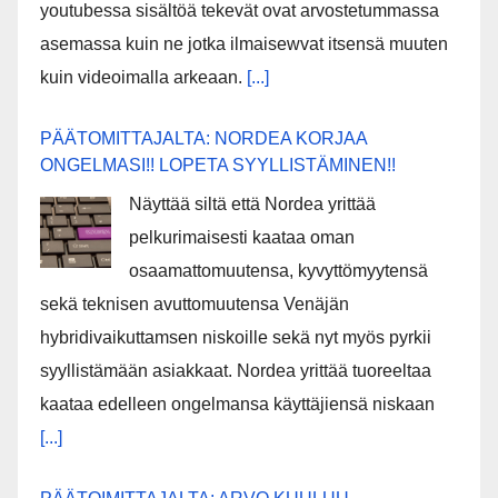
youtubessa sisältöä tekevät ovat arvostetummassa
asemassa kuin ne jotka ilmaisewvat itsensä muuten
kuin videoimalla arkeaan.
[...]
PÄÄTOMITTAJALTA: NORDEA KORJAA
ONGELMASI!! LOPETA SYYLLISTÄMINEN!!
Näyttää siltä että Nordea yrittää
pelkurimaisesti kaataa oman
osaamattomuutensa, kyvyttömyytensä
sekä teknisen avuttomuutensa Venäjän
hybridivaikuttamsen niskoille sekä nyt myös pyrkii
syyllistämään asiakkaat. Nordea yrittää tuoreeltaa
kaataa edelleen ongelmansa käyttäjiensä niskaan
[...]