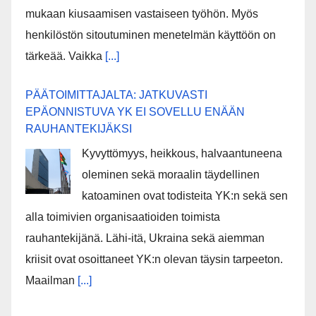
mukaan kiusaamisen vastaiseen työhön. Myös
henkilöstön sitoutuminen menetelmän käyttöön on
tärkeää. Vaikka
[...]
PÄÄTOIMITTAJALTA: JATKUVASTI
EPÄONNISTUVA YK EI SOVELLU ENÄÄN
RAUHANTEKIJÄKSI
Kyvyttömyys, heikkous, halvaantuneena
oleminen sekä moraalin täydellinen
katoaminen ovat todisteita YK:n sekä sen
alla toimivien organisaatioiden toimista
rauhantekijänä. Lähi-itä, Ukraina sekä aiemman
kriisit ovat osoittaneet YK:n olevan täysin tarpeeton.
Maailman
[...]