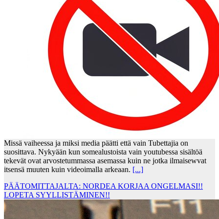
Missä vaiheessa ja miksi media päätti että vain Tubettajia on
suosittava. Nykyään kun somealustoista vain youtubessa sisältöä
tekevät ovat arvostetummassa asemassa kuin ne jotka ilmaisewvat
itsensä muuten kuin videoimalla arkeaan.
[...]
PÄÄTOMITTAJALTA: NORDEA KORJAA ONGELMASI!!
LOPETA SYYLLISTÄMINEN!!