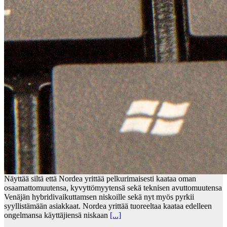
Näyttää siltä että Nordea yrittää pelkurimaisesti kaataa oman
osaamattomuutensa, kyvyttömyytensä sekä teknisen avuttomuutensa
Venäjän hybridivaikuttamsen niskoille sekä nyt myös pyrkii
syyllistämään asiakkaat. Nordea yrittää tuoreeltaa kaataa edelleen
ongelmansa käyttäjiensä niskaan
[...]