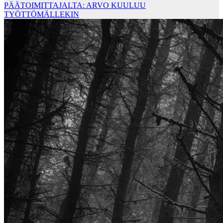
PÄÄTOIMITTAJALTA: ARVO KUULUU
TYÖTTÖMÄLLEKIN