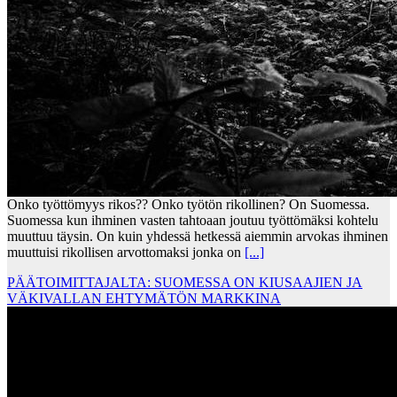
Onko työttömyys rikos?? Onko työtön rikollinen? On Suomessa.
Suomessa kun ihminen vasten tahtoaan joutuu työttömäksi kohtelu
muuttuu täysin. On kuin yhdessä hetkessä aiemmin arvokas ihminen
muuttuisi rikollisen arvottomaksi jonka on
[...]
PÄÄTOIMITTAJALTA: SUOMESSA ON KIUSAAJIEN JA
VÄKIVALLAN EHTYMÄTÖN MARKKINA