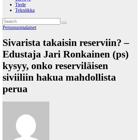
Tiede
Tekniikka
Perussuomalaiset
Sivarista takaisin reserviin? –
Edustaja Jari Ronkainen (ps)
kysyy, onko reserviläisen
siviiliin hakua mahdollista
perua