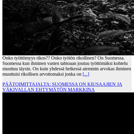
Onko työttömyys rikos?? Onko työtön rikollinen? On Suomessa.
Suomessa kun ihminen vasten tahtoaan joutuu työttömäksi kohtelu
muuttuu täysin. On kuin yhdessä hetkessä aiemmin arvokas ihminen
muuttuisi rikollisen arvottomaksi jonka on
[...]
PÄÄTOIMITTAJALTA: SUOMESSA ON KIUSAAJIEN JA
VÄKIVALLAN EHTYMÄTÖN MARKKINA