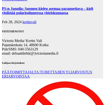
PS:n Junnila: Suomen kielen asemaa parannettava – kieli
yhdistää polarisoituneessa yhteiskunnassa
Feb 28, 2024
kerttuvali
YHTEYDENOTOT
Victoria Media/ Kerttu Vali
Pajamäenkatu 14, 48600 Kotka
Puh/SMS: 040-5563129
email: debaattilehti(@)victoriamedia.fi
Lukijan kirjoitukset
PÄÄTOIMITTAJALTA:TUBETTAJIEN YLIARVOSTUS
ERIARVOISTAA