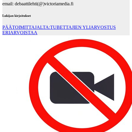
email: debaattilehti(@)victoriamedia.fi
Lukijan kirjoitukset
PÄÄTOIMITTAJALTA:TUBETTAJIEN YLIARVOSTUS
ERIARVOISTAA