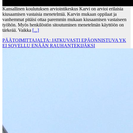
Kansallinen koulutuksen arviointikeskus Karvi on arvioi erilaisia
kiusaamisen vastaisia menetelmiä. Karvin mukaan oppilaat ja
vanhemmat pitäisi ottaa paremmin mukaan kiusaamisen vastaiseen
työhön. Myös henkilöstön sitoutuminen menetelmän käyttöön on
tärkeää. Vaikka
[...]
PÄÄTOIMITTAJALTA: JATKUVASTI EPÄONNISTUVA YK
EI SOVELLU ENÄÄN RAUHANTEKIJÄKSI