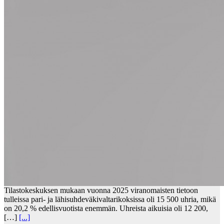
Tilastokeskuksen mukaan vuonna 2025 viranomaisten tietoon
tulleissa pari- ja lähisuhdeväkivaltarikoksissa oli 15 500 uhria, mikä
on 20,2 % edellisvuotista enemmän. Uhreista aikuisia oli 12 200,
[…]
[...]