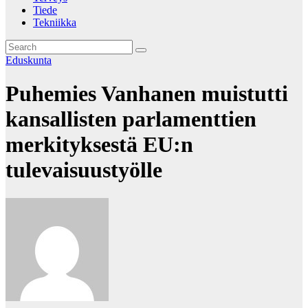
Tiede
Tekniikka
Eduskunta
Puhemies Vanhanen muistutti
kansallisten parlamenttien
merkityksestä EU:n
tulevaisuustyölle