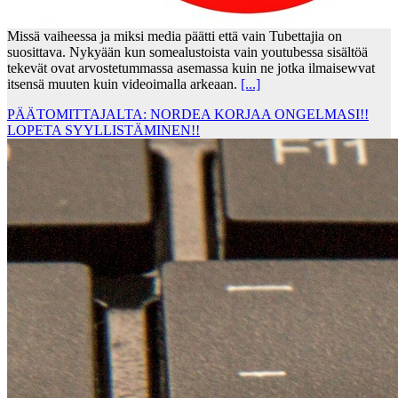
Missä vaiheessa ja miksi media päätti että vain Tubettajia on
suosittava. Nykyään kun somealustoista vain youtubessa sisältöä
tekevät ovat arvostetummassa asemassa kuin ne jotka ilmaisewvat
itsensä muuten kuin videoimalla arkeaan.
[...]
PÄÄTOMITTAJALTA: NORDEA KORJAA ONGELMASI!!
LOPETA SYYLLISTÄMINEN!!