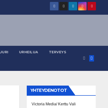
UURI
URHEILUA
TERVEYS
YHTEYDENOTOT
Victoria Media/ Kerttu Vali