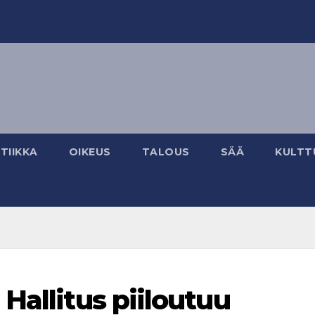
TIIKKA
OIKEUS
TALOUS
SÄÄ
KULTT
Hallitus piiloutuu