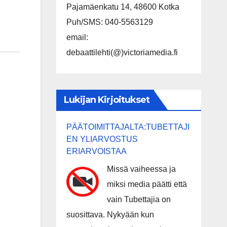
Pajamäenkatu 14, 48600 Kotka
Puh/SMS: 040-5563129
email:
debaattilehti(@)victoriamedia.fi
Lukijan Kirjoitukset
PÄÄTOIMITTAJALTA:TUBETTAJI
EN YLIARVOSTUS
ERIARVOISTAA
Missä vaiheessa ja
miksi media päätti että
vain Tubettajia on
suosittava. Nykyään kun