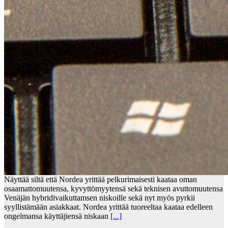
Näyttää siltä että Nordea yrittää pelkurimaisesti kaataa oman
osaamattomuutensa, kyvyttömyytensä sekä teknisen avuttomuutensa
Venäjän hybridivaikuttamsen niskoille sekä nyt myös pyrkii
syyllistämään asiakkaat. Nordea yrittää tuoreeltaa kaataa edelleen
ongelmansa käyttäjiensä niskaan
[...]