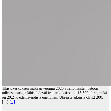
Tilastokeskuksen mukaan vuonna 2025 viranomaisten tietoon
tulleissa pari- ja lähisuhdeväkivaltarikoksissa oli 15 500 uhria, mikä
on 20,2 % edellisvuotista enemmän. Uhreista aikuisia oli 12 200,
[…]
[...]