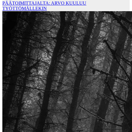
PÄÄTOIMITTAJALTA: ARVO KUULUU
TYÖTTÖMÄLLEKIN