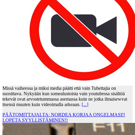
Missä vaiheessa ja miksi media päätti että vain Tubettajia on
suosittava. Nykyään kun somealustoista vain youtubessa sisältöä
tekevät ovat arvostetummassa asemassa kuin ne jotka ilmaisewvat
itsensä muuten kuin videoimalla arkeaan.
[...]
PÄÄTOMITTAJALTA: NORDEA KORJAA ONGELMASI!!
LOPETA SYYLLISTÄMINEN!!