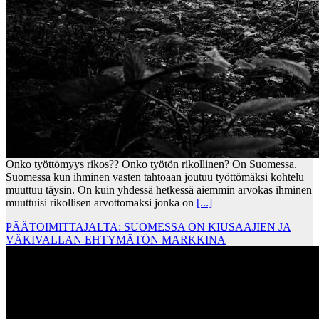
Onko työttömyys rikos?? Onko työtön rikollinen? On Suomessa.
Suomessa kun ihminen vasten tahtoaan joutuu työttömäksi kohtelu
muuttuu täysin. On kuin yhdessä hetkessä aiemmin arvokas ihminen
muuttuisi rikollisen arvottomaksi jonka on
[...]
PÄÄTOIMITTAJALTA: SUOMESSA ON KIUSAAJIEN JA
VÄKIVALLAN EHTYMÄTÖN MARKKINA