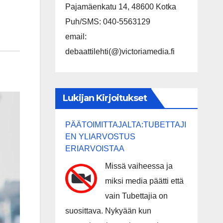
Pajamäenkatu 14, 48600 Kotka
Puh/SMS: 040-5563129
email:
debaattilehti(@)victoriamedia.fi
Lukijan Kirjoitukset
PÄÄTOIMITTAJALTA:TUBETTAJI
EN YLIARVOSTUS
ERIARVOISTAA
Missä vaiheessa ja
miksi media päätti että
vain Tubettajia on
suosittava. Nykyään kun