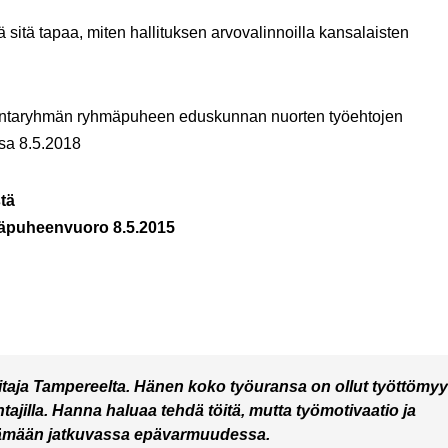
sitä tapaa, miten hallituksen arvovalinnoilla kansalaisten
kuntaryhmän ryhmäpuheen eduskunnan nuorten työehtojen
sa 8.5.2018
stä
äpuheenvuoro 8.5.2015
itaja Tampereelta. Hänen koko työuransa on ollut työttömyy
tajilla. Hanna haluaa tehdä töitä, mutta työmotivaatio ja
u elämään jatkuvassa epävarmuudessa.