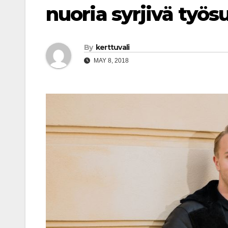
nuoria syrjivä työ
By
kerttuvali
MAY 8, 2018