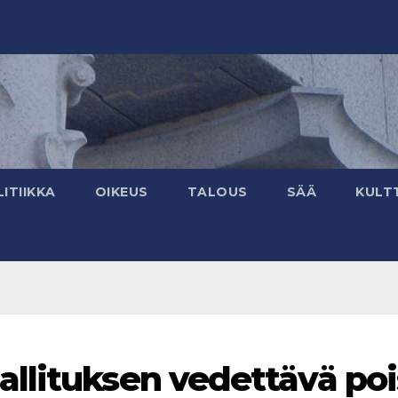
ITIIKKA
OIKEUS
TALOUS
SÄÄ
KULT
llituksen vedettävä poi