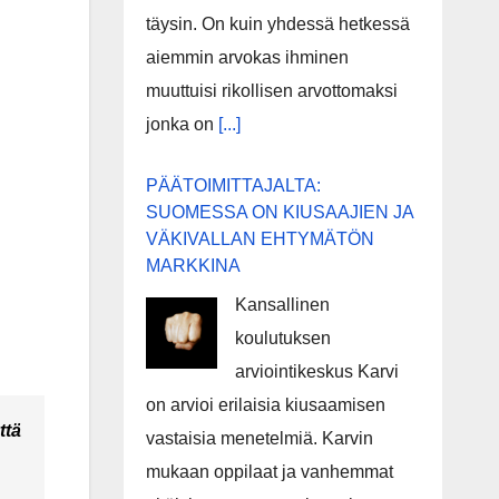
täysin. On kuin yhdessä hetkessä
aiemmin arvokas ihminen
muuttuisi rikollisen arvottomaksi
jonka on
[...]
PÄÄTOIMITTAJALTA:
SUOMESSA ON KIUSAAJIEN JA
VÄKIVALLAN EHTYMÄTÖN
MARKKINA
Kansallinen
koulutuksen
arviointikeskus Karvi
on arvioi erilaisia kiusaamisen
ttä
vastaisia menetelmiä. Karvin
mukaan oppilaat ja vanhemmat