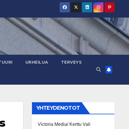
TUURI
URHEILUA
TERVEYS
YHTEYDENOTOT
s
Victoria Media/ Kerttu Vali