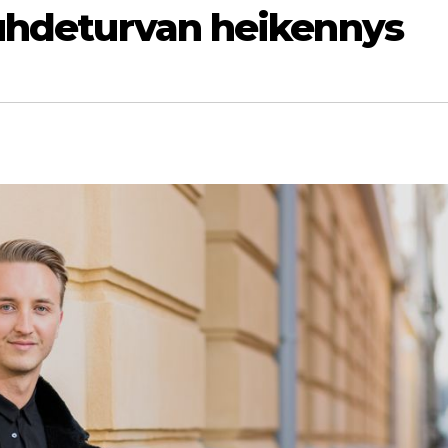
suhdeturvan heikennys