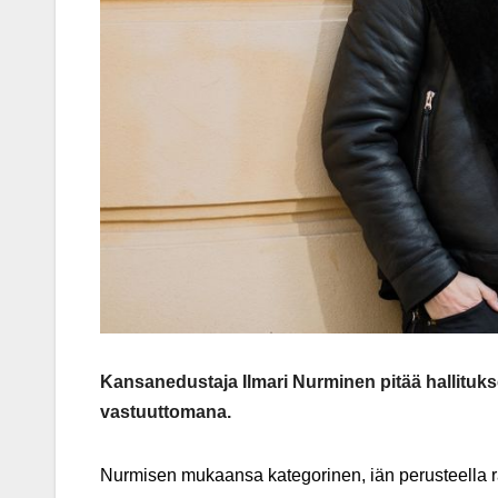
Kansanedustaja Ilmari Nurminen pitää hallituk
vastuuttomana.
Nurmisen mukaansa kategorinen, iän perusteella r