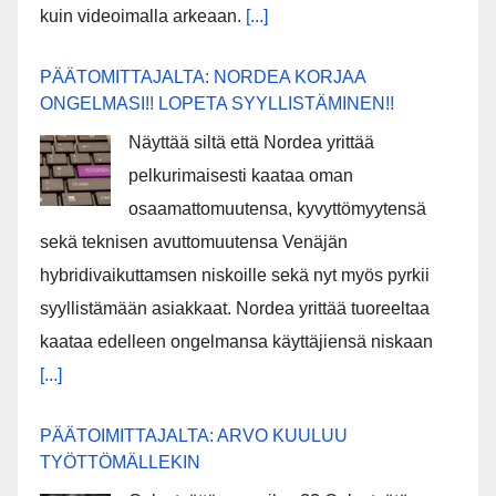
kuin videoimalla arkeaan.
[...]
PÄÄTOMITTAJALTA: NORDEA KORJAA
ONGELMASI!! LOPETA SYYLLISTÄMINEN!!
Näyttää siltä että Nordea yrittää
pelkurimaisesti kaataa oman
osaamattomuutensa, kyvyttömyytensä
sekä teknisen avuttomuutensa Venäjän
hybridivaikuttamsen niskoille sekä nyt myös pyrkii
syyllistämään asiakkaat. Nordea yrittää tuoreeltaa
kaataa edelleen ongelmansa käyttäjiensä niskaan
[...]
PÄÄTOIMITTAJALTA: ARVO KUULUU
TYÖTTÖMÄLLEKIN