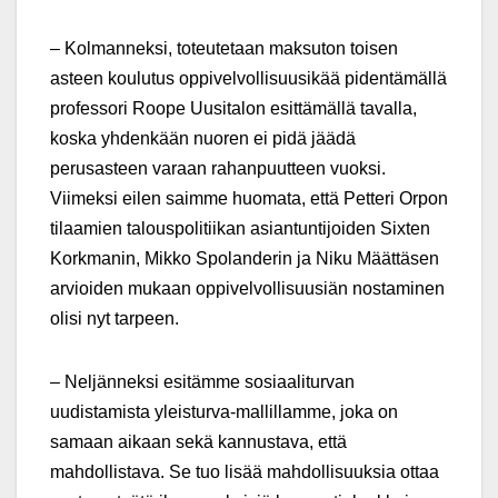
– Kolmanneksi, toteutetaan maksuton toisen
asteen koulutus oppivelvollisuusikää pidentämällä
professori Roope Uusitalon esittämällä tavalla,
koska yhdenkään nuoren ei pidä jäädä
perusasteen varaan rahanpuutteen vuoksi.
Viimeksi eilen saimme huomata, että Petteri Orpon
tilaamien talouspolitiikan asiantuntijoiden Sixten
Korkmanin, Mikko Spolanderin ja Niku Määttäsen
arvioiden mukaan oppivelvollisuusiän nostaminen
olisi nyt tarpeen.
– Neljänneksi esitämme sosiaaliturvan
uudistamista yleisturva-mallillamme, joka on
samaan aikaan sekä kannustava, että
mahdollistava. Se tuo lisää mahdollisuuksia ottaa