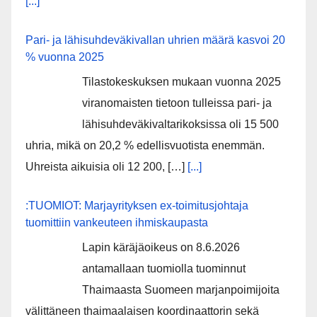
[...]
Pari- ja lähisuhdeväkivallan uhrien määrä kasvoi 20
% vuonna 2025
Tilastokeskuksen mukaan vuonna 2025
viranomaisten tietoon tulleissa pari- ja
lähisuhdeväkivaltarikoksissa oli 15 500
uhria, mikä on 20,2 % edellisvuotista enemmän.
Uhreista aikuisia oli 12 200, […]
[...]
:TUOMIOT: Marjayrityksen ex-toimitusjohtaja
tuomittiin vankeuteen ihmiskaupasta
Lapin käräjäoikeus on 8.6.2026
antamallaan tuomiolla tuominnut
Thaimaasta Suomeen marjanpoimijoita
välittäneen thaimaalaisen koordinaattorin sekä