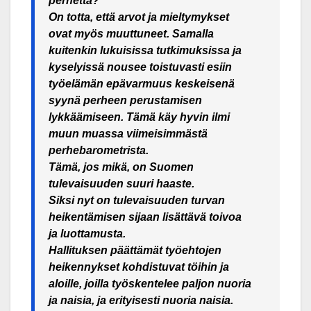
perhettä?
On totta, että arvot ja mieltymykset
ovat myös muuttuneet. Samalla
kuitenkin lukuisissa tutkimuksissa ja
kyselyissä nousee toistuvasti esiin
työelämän epävarmuus keskeisenä
syynä perheen perustamisen
lykkäämiseen. Tämä käy hyvin ilmi
muun muassa viimeisimmästä
perhebarometrista.
Tämä, jos mikä, on Suomen
tulevaisuuden suuri haaste.
Siksi nyt on tulevaisuuden turvan
heikentämisen sijaan lisättävä toivoa
ja luottamusta.
Hallituksen päättämät työehtojen
heikennykset kohdistuvat töihin ja
aloille, joilla työskentelee paljon nuoria
ja naisia, ja erityisesti nuoria naisia.