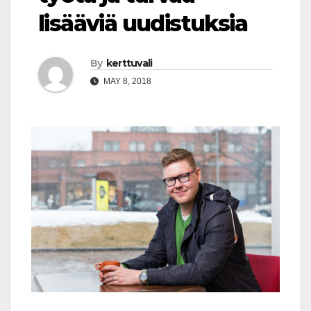
lisääviä uudistuksia
By
kerttuvali
MAY 8, 2018