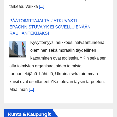
tärkeää. Vaikka
[...]
PÄÄTOIMITTAJALTA: JATKUVASTI
EPÄONNISTUVA YK EI SOVELLU ENÄÄN
RAUHANTEKIJÄKSI
Kyvyttömyys, heikkous, halvaantuneena
oleminen sekä moraalin täydellinen
katoaminen ovat todisteita YK:n sekä sen
alla toimivien organisaatioiden toimista
rauhantekijänä. Lähi-itä, Ukraina sekä aiemman
kriisit ovat osoittaneet YK:n olevan täysin tarpeeton.
Maailman
[...]
Kunta & Kaupungit