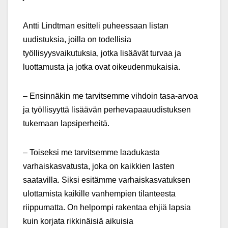
Antti Lindtman esitteli puheessaan listan
uudistuksia, joilla on todellisia
työllisyysvaikutuksia, jotka lisäävät turvaa ja
luottamusta ja jotka ovat oikeudenmukaisia.
– Ensinnäkin me tarvitsemme vihdoin tasa-arvoa
ja työllisyyttä lisäävän perhevapaauudistuksen
tukemaan lapsiperheitä.
– Toiseksi me tarvitsemme laadukasta
varhaiskasvatusta, joka on kaikkien lasten
saatavilla. Siksi esitämme varhaiskasvatuksen
ulottamista kaikille vanhempien tilanteesta
riippumatta. On helpompi rakentaa ehjiä lapsia
kuin korjata rikkinäisiä aikuisia