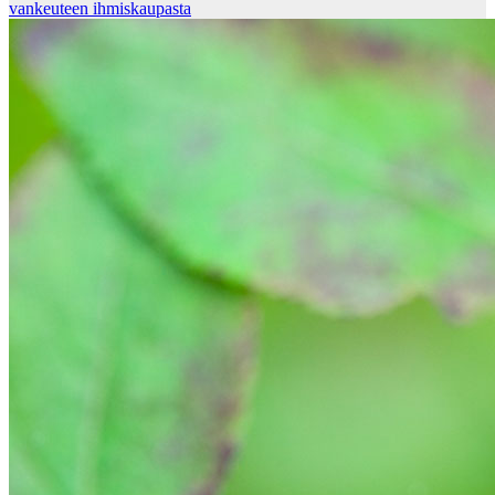
vankeuteen ihmiskaupasta