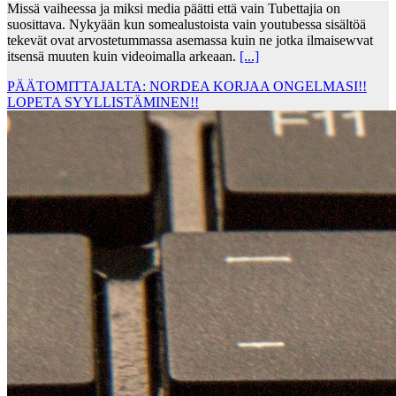
Missä vaiheessa ja miksi media päätti että vain Tubettajia on
suosittava. Nykyään kun somealustoista vain youtubessa sisältöä
tekevät ovat arvostetummassa asemassa kuin ne jotka ilmaisewvat
itsensä muuten kuin videoimalla arkeaan.
[...]
PÄÄTOMITTAJALTA: NORDEA KORJAA ONGELMASI!!
LOPETA SYYLLISTÄMINEN!!