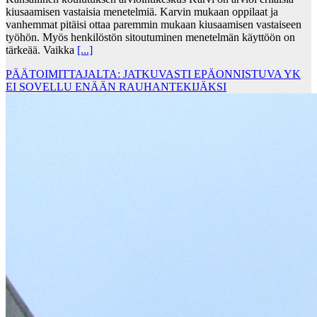
kiusaamisen vastaisia menetelmiä. Karvin mukaan oppilaat ja
vanhemmat pitäisi ottaa paremmin mukaan kiusaamisen vastaiseen
työhön. Myös henkilöstön sitoutuminen menetelmän käyttöön on
tärkeää. Vaikka
[...]
PÄÄTOIMITTAJALTA: JATKUVASTI EPÄONNISTUVA YK
EI SOVELLU ENÄÄN RAUHANTEKIJÄKSI