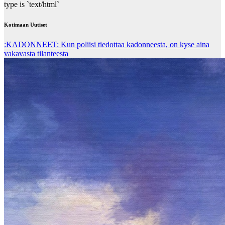
type is `text/html`
Kotimaan Uutiset
:KADONNEET: Kun poliisi tiedottaa kadonneesta, on kyse aina
vakavasta tilanteesta