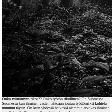
Onko työttömyys rikos?? Onko työtön rikollinen? On Suomessa.
Suomessa kun ihminen vasten tahtoaan joutuu työttömäksi kohtelu
muuttuu täysin. On kuin yhdessä hetkessä aiemmin arvokas ihminen