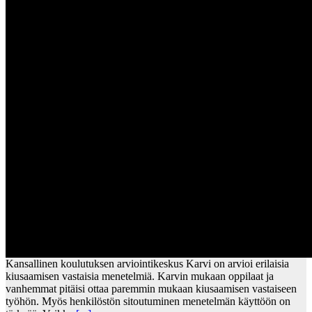
Kansallinen koulutuksen arviointikeskus Karvi on arvioi erilaisia
kiusaamisen vastaisia menetelmiä. Karvin mukaan oppilaat ja
vanhemmat pitäisi ottaa paremmin mukaan kiusaamisen vastaiseen
työhön. Myös henkilöstön sitoutuminen menetelmän käyttöön on