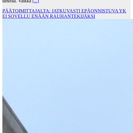
tärkeää. Vaikka
[...]
PÄÄTOIMITTAJALTA: JATKUVASTI EPÄONNISTUVA YK
EI SOVELLU ENÄÄN RAUHANTEKIJÄKSI