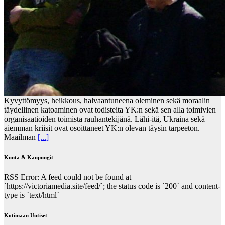
Kyvyttömyys, heikkous, halvaantuneena oleminen sekä moraalin
täydellinen katoaminen ovat todisteita YK:n sekä sen alla toimivien
organisaatioiden toimista rauhantekijänä. Lähi-itä, Ukraina sekä
aiemman kriisit ovat osoittaneet YK:n olevan täysin tarpeeton.
Maailman
[...]
Kunta & Kaupungit
RSS Error: A feed could not be found at
`https://victoriamedia.site/feed/`; the status code is `200` and content-
type is `text/html`
Kotimaan Uutiset