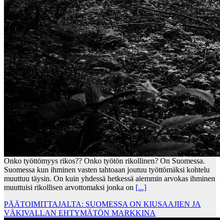
Onko työttömyys rikos?? Onko työtön rikollinen? On Suomessa.
Suomessa kun ihminen vasten tahtoaan joutuu työttömäksi kohtelu
muuttuu täysin. On kuin yhdessä hetkessä aiemmin arvokas ihminen
muuttuisi rikollisen arvottomaksi jonka on
[...]
PÄÄTOIMITTAJALTA: SUOMESSA ON KIUSAAJIEN JA
VÄKIVALLAN EHTYMÄTÖN MARKKINA