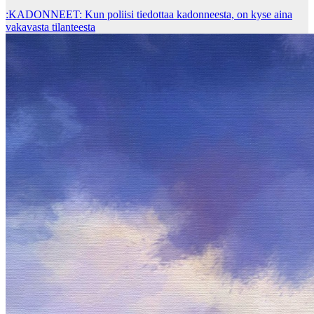
:KADONNEET: Kun poliisi tiedottaa kadonneesta, on kyse aina
vakavasta tilanteesta