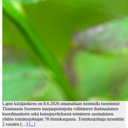
Lapin käräjäoikeus on 8.6.2026 antamallaan tuomiolla tuominnut
Thaimaasta Suomeen marjanpoimijoita välittäneen thaimaalaisen
koordinaattorin sekä kutsujayrityksenä toimineen suomalaisen
yhtiön toimitusjohtajan 78 ihmiskaupasta. Toimitusjohtaja tuomittiin
2 vuoden […]
[...]