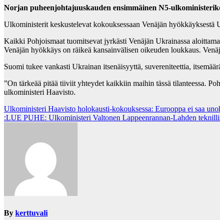
Norjan puheenjohtajuuskauden ensimmäinen N5-ulkoministerikok
Ulkoministerit keskustelevat kokouksessaan Venäjän hyökkäyksestä Uk
Kaikki Pohjoismaat tuomitsevat jyrkästi Venäjän Ukrainassa aloittamat
Venäjän hyökkäys on räikeä kansainvälisen oikeuden loukkaus. Venäjän
Suomi tukee vankasti Ukrainan itsenäisyyttä, suvereniteettia, itsemäär
”On tärkeää pitää tiiviit yhteydet kaikkiin maihin tässä tilanteessa. P
ulkoministeri Haavisto.
Post
Ulkoministeri Haavisto holokausti-kokouksessa: Eurooppa ei saa unoh
:LUE PUHE: Ulkoministeri Valtonen Lappeenrannan-Lahden teknillise
navigation
By
kerttuvali