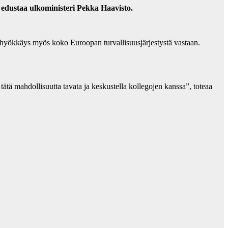
edustaa ulkoministeri Pekka Haavisto.
t hyökkäys myös koko Euroopan turvallisuusjärjestystä vastaan.
tätä mahdollisuutta tavata ja keskustella kollegojen kanssa”, toteaa