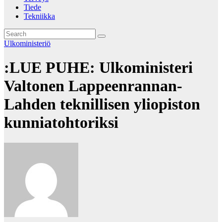
Tiede
Tekniikka
Ulkoministeriö
:LUE PUHE: Ulkoministeri
Valtonen Lappeenrannan-
Lahden teknillisen yliopiston
kunniatohtoriksi