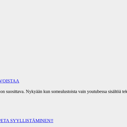
RVOISTAA
ia on suosittava. Nykyään kun somealustoista vain youtubessa sisältöä 
ETA SYYLLISTÄMINEN!!