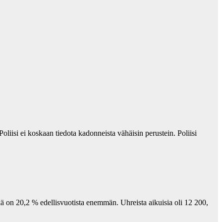
Poliisi ei koskaan tiedota kadonneista vähäisin perustein. Poliisi
kä on 20,2 % edellisvuotista enemmän. Uhreista aikuisia oli 12 200,