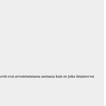
tekevät ovat arvostetummassa asemassa kuin ne jotka ilmaisewvat