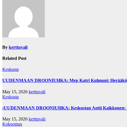
By
kerttuvali
Related Post
Keskusta
UUDENMAAN DROONIUHKA: Mep Katri Kulmuni: Herääkö hallit
May 15, 2026
kerttuvali
Keskusta
:UUDENMAAN DROONIUHKA: Keskustan Antti Kaikkonen: Vau
May 15, 2026
kerttuvali
Kokoomus