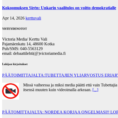
Kokoomuksen Sirén: Unkarin vaalitulos on voitto demokratialle
Apr 14, 2026
kerttuvali
YHTEYDENOTOT
Victoria Media/ Kerttu Vali
Pajamäenkatu 14, 48600 Kotka
Puh/SMS: 040-5563129
email: debaattilehti(@)victoriamedia.fi
Lukijan kirjoitukset
PÄÄTOIMITTAJALTA:TUBETTAJIEN YLIARVOSTUS ERIA
Missä vaiheessa ja miksi media päätti että vain Tubettaj
itsensä muuten kuin videoimalla arkeaan.
[...]
PÄÄTOMITTAJALTA: NORDEA KORJAA ONGELMASI!! LOP