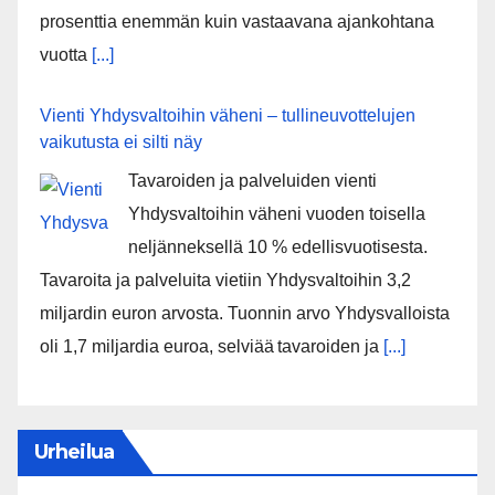
prosenttia enemmän kuin vastaavana ajankohtana
vuotta
[...]
Vienti Yhdysvaltoihin väheni – tullineuvottelujen
vaikutusta ei silti näy
Tavaroiden ja palveluiden vienti
Yhdysvaltoihin väheni vuoden toisella
neljänneksellä 10 % edellisvuotisesta.
Tavaroita ja palveluita vietiin Yhdysvaltoihin 3,2
miljardin euron arvosta. Tuonnin arvo Yhdysvalloista
oli 1,7 miljardia euroa, selviää tavaroiden ja
[...]
Urheilua