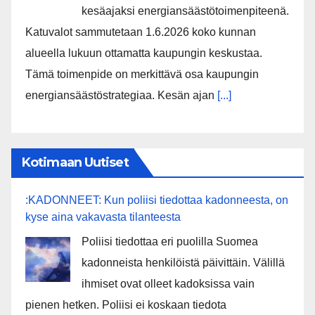
kesäajaksi energiansäästötoimenpiteenä.
Katuvalot sammutetaan 1.6.2026 koko kunnan
alueella lukuun ottamatta kaupungin keskustaa.
Tämä toimenpide on merkittävä osa kaupungin
energiansäästöstrategiaa. Kesän ajan
[...]
Kotimaan Uutiset
:KADONNEET: Kun poliisi tiedottaa kadonneesta, on
kyse aina vakavasta tilanteesta
Poliisi tiedottaa eri puolilla Suomea
kadonneista henkilöistä päivittäin. Välillä
ihmiset ovat olleet kadoksissa vain
pienen hetken. Poliisi ei koskaan tiedota