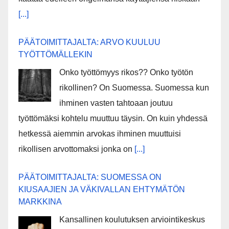
[...]
PÄÄTOIMITTAJALTA: ARVO KUULUU
TYÖTTÖMÄLLEKIN
Onko työttömyys rikos?? Onko työtön
rikollinen? On Suomessa. Suomessa kun
ihminen vasten tahtoaan joutuu
työttömäksi kohtelu muuttuu täysin. On kuin yhdessä
hetkessä aiemmin arvokas ihminen muuttuisi
rikollisen arvottomaksi jonka on
[...]
PÄÄTOIMITTAJALTA: SUOMESSA ON
KIUSAAJIEN JA VÄKIVALLAN EHTYMÄTÖN
MARKKINA
Kansallinen koulutuksen arviointikeskus