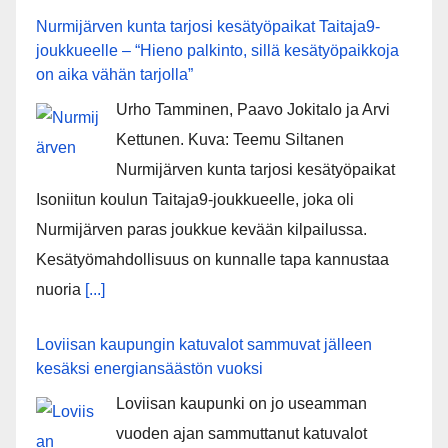
Nurmijärven kunta tarjosi kesätyöpaikat Taitaja9-
joukkueelle – “Hieno palkinto, sillä kesätyöpaikkoja
on aika vähän tarjolla”
Urho Tamminen, Paavo Jokitalo ja Arvi
Kettunen. Kuva: Teemu Siltanen
Nurmijärven kunta tarjosi kesätyöpaikat
Isoniitun koulun Taitaja9-joukkueelle, joka oli
Nurmijärven paras joukkue kevään kilpailussa.
Kesätyömahdollisuus on kunnalle tapa kannustaa
nuoria
[...]
Loviisan kaupungin katuvalot sammuvat jälleen
kesäksi energiansäästön vuoksi
Loviisan kaupunki on jo useamman
vuoden ajan sammuttanut katuvalot