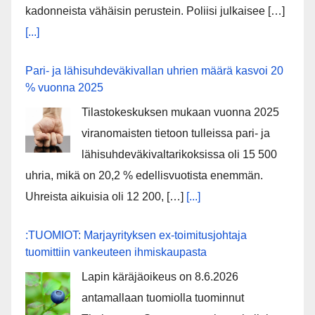
kadonneista vähäisin perustein. Poliisi julkaisee […]
[...]
Pari- ja lähisuhdeväkivallan uhrien määrä kasvoi 20
% vuonna 2025
Tilastokeskuksen mukaan vuonna 2025
viranomaisten tietoon tulleissa pari- ja
lähisuhdeväkivaltarikoksissa oli 15 500
uhria, mikä on 20,2 % edellisvuotista enemmän.
Uhreista aikuisia oli 12 200, […]
[...]
:TUOMIOT: Marjayrityksen ex-toimitusjohtaja
tuomittiin vankeuteen ihmiskaupasta
Lapin käräjäoikeus on 8.6.2026
antamallaan tuomiolla tuominnut