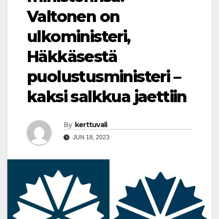
Valtonen on
ulkoministeri,
Häkkäsestä
puolustusministeri –
kaksi salkkua jaettiin
By
kerttuvali
JUN 18, 2023