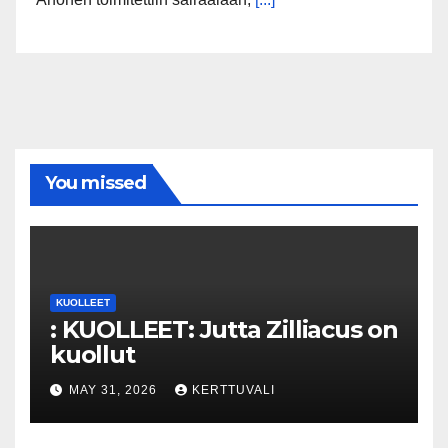
You missed
KUOLLEET
: KUOLLEET: Jutta Zilliacus on
kuollut
MAY 31, 2026
KERTTUVALI