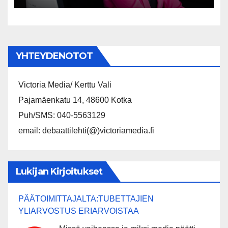
YHTEYDENOTOT
Victoria Media/ Kerttu Vali
Pajamäenkatu 14, 48600 Kotka
Puh/SMS: 040-5563129
email: debaattilehti(@)victoriamedia.fi
Lukijan Kirjoitukset
PÄÄTOIMITTAJALTA:TUBETTAJIEN
YLIARVOSTUS ERIARVOISTAA