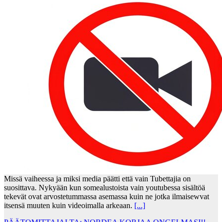
Missä vaiheessa ja miksi media päätti että vain Tubettajia on
suosittava. Nykyään kun somealustoista vain youtubessa sisältöä
tekevät ovat arvostetummassa asemassa kuin ne jotka ilmaisewvat
itsensä muuten kuin videoimalla arkeaan.
[...]