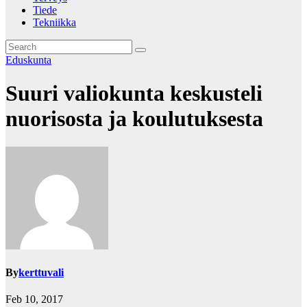
Tiede
Tekniikka
Eduskunta
Suuri valiokunta keskusteli
nuorisosta ja koulutuksesta
By
kerttuvali
Feb 10, 2017