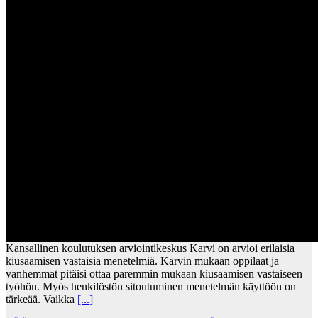
Kansallinen koulutuksen arviointikeskus Karvi on arvioi erilaisia
kiusaamisen vastaisia menetelmiä. Karvin mukaan oppilaat ja
vanhemmat pitäisi ottaa paremmin mukaan kiusaamisen vastaiseen
työhön. Myös henkilöstön sitoutuminen menetelmän käyttöön on
tärkeää. Vaikka
[...]