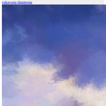
vakavasta tilanteesta