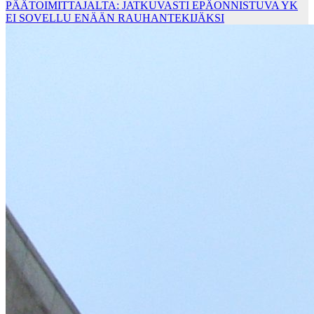
PÄÄTOIMITTAJALTA: JATKUVASTI EPÄONNISTUVA YK
EI SOVELLU ENÄÄN RAUHANTEKIJÄKSI