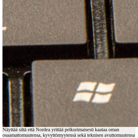
Näyttää siltä että Nordea yrittää pelkurimaisesti kaataa oman
osaamattomuutensa, kyvyttömyytensä sekä teknisen avuttomuutensa