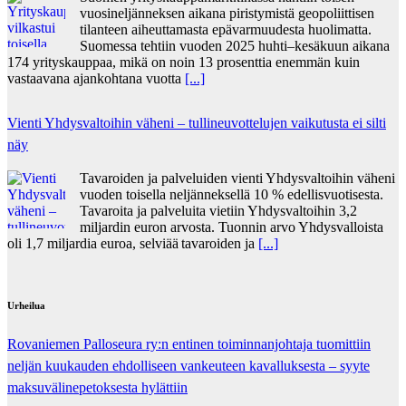
vuosineljänneksen aikana piristymistä geopoliittisen
tilanteen aiheuttamasta epävarmuudesta huolimatta.
Suomessa tehtiin vuoden 2025 huhti–kesäkuun aikana
174 yrityskauppaa, mikä on noin 13 prosenttia enemmän kuin
vastaavana ajankohtana vuotta
[...]
Vienti Yhdysvaltoihin väheni – tullineuvottelujen vaikutusta ei silti
näy
Tavaroiden ja palveluiden vienti Yhdysvaltoihin väheni
vuoden toisella neljänneksellä 10 % edellisvuotisesta.
Tavaroita ja palveluita vietiin Yhdysvaltoihin 3,2
miljardin euron arvosta. Tuonnin arvo Yhdysvalloista
oli 1,7 miljardia euroa, selviää tavaroiden ja
[...]
Urheilua
Rovaniemen Palloseura ry:n entinen toiminnanjohtaja tuo­mit­tiin
neljän kuu­kau­den eh­dol­li­seen van­keu­teen ka­val­luk­ses­ta – syyte
mak­su­vä­li­ne­pe­tok­ses­ta hy­lät­tiin