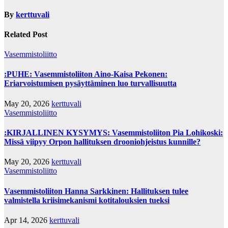
By
kerttuvali
Related Post
Vasemmistoliitto
:PUHE: Vasemmistoliiton Aino-Kaisa Pekonen:
Eriarvoistumisen pysäyttäminen luo turvallisuutta
May 20, 2026
kerttuvali
Vasemmistoliitto
:KIRJALLINEN KYSYMYS: Vasemmistoliiton Pia Lohikoski:
Missä viipyy Orpon hallituksen drooniohjeistus kunnille?
May 20, 2026
kerttuvali
Vasemmistoliitto
Vasemmistoliiton Hanna Sarkkinen: Hallituksen tulee
valmistella kriisimekanismi kotitalouksien tueksi
Apr 14, 2026
kerttuvali