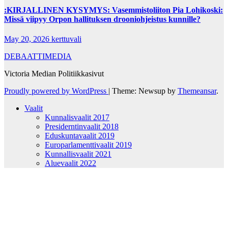
:KIRJALLINEN KYSYMYS: Vasemmistoliiton Pia Lohikoski:
Missä viipyy Orpon hallituksen drooniohjeistus kunnille?
May 20, 2026
kerttuvali
DEBAATTIMEDIA
Victoria Median Politiikkasivut
Proudly powered by WordPress
|
Theme: Newsup by
Themeansar
.
Vaalit
Kunnalisvaalit 2017
Presiderntinvaalit 2018
Eduskuntavaalit 2019
Europarlamenttivaalit 2019
Kunnallisvaalit 2021
Aluevaalit 2022