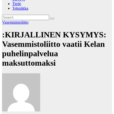
Tiede
Tekniikka
Vasemmistoliitto
:KIRJALLINEN KYSYMYS:
Vasemmistoliitto vaatii Kelan
puhelinpalvelua
maksuttomaksi