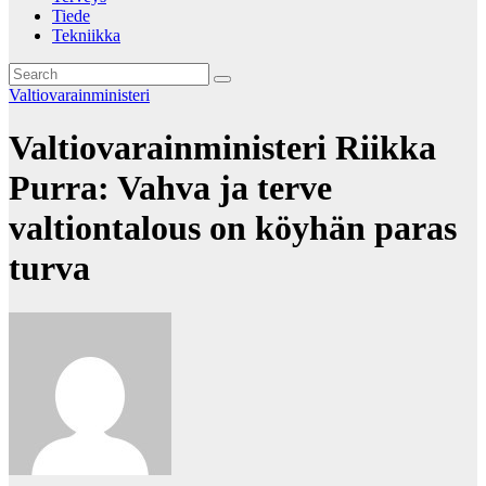
Tiede
Tekniikka
Valtiovarainministeri
Valtiovarainministeri Riikka
Purra: Vahva ja terve
valtiontalous on köyhän paras
turva