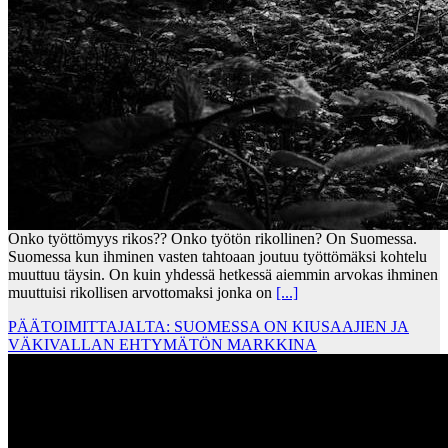
Onko työttömyys rikos?? Onko työtön rikollinen? On Suomessa.
Suomessa kun ihminen vasten tahtoaan joutuu työttömäksi kohtelu
muuttuu täysin. On kuin yhdessä hetkessä aiemmin arvokas ihminen
muuttuisi rikollisen arvottomaksi jonka on
[...]
PÄÄTOIMITTAJALTA: SUOMESSA ON KIUSAAJIEN JA
VÄKIVALLAN EHTYMÄTÖN MARKKINA