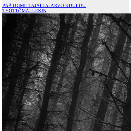
PÄÄTOIMITTAJALTA: ARVO KUULUU
TYÖTTÖMÄLLEKIN