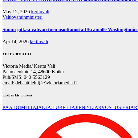
May 15, 2026
kerttuvali
Valtiovarainministeri
Suomi jatkaa vahvan tuen osoittamista Ukrainalle Washingtonin 
Apr 14, 2026
kerttuvali
YHTEYDENOTOT
Victoria Media/ Kerttu Vali
Pajamäenkatu 14, 48600 Kotka
Puh/SMS: 040-5563129
email: debaattilehti(@)victoriamedia.fi
Lukijan kirjoitukset
PÄÄTOIMITTAJALTA:TUBETTAJIEN YLIARVOSTUS ERIA