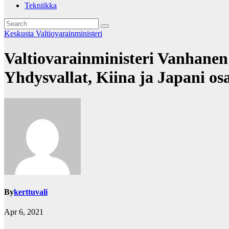
Tekniikka
Keskusta
Valtiovarainministeri
Valtiovarainministeri Vanhanen
Yhdysvallat, Kiina ja Japani os
By
kerttuvali
Apr 6, 2021