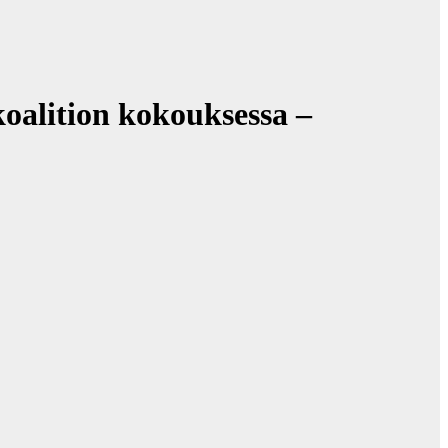
oalition kokouksessa –