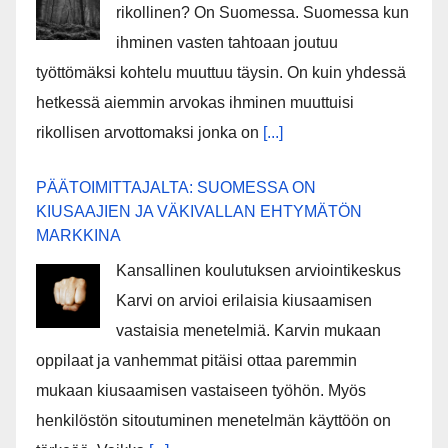
rikollinen? On Suomessa. Suomessa kun
ihminen vasten tahtoaan joutuu
työttömäksi kohtelu muuttuu täysin. On kuin yhdessä
hetkessä aiemmin arvokas ihminen muuttuisi
rikollisen arvottomaksi jonka on
[...]
PÄÄTOIMITTAJALTA: SUOMESSA ON
KIUSAAJIEN JA VÄKIVALLAN EHTYMÄTÖN
MARKKINA
Kansallinen koulutuksen arviointikeskus
Karvi on arvioi erilaisia kiusaamisen
vastaisia menetelmiä. Karvin mukaan
oppilaat ja vanhemmat pitäisi ottaa paremmin
mukaan kiusaamisen vastaiseen työhön. Myös
henkilöstön sitoutuminen menetelmän käyttöön on