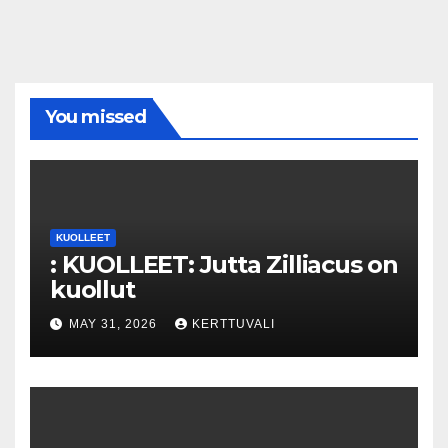
You missed
KUOLLEET
: KUOLLEET: Jutta Zilliacus on
kuollut
MAY 31, 2026
KERTTUVALI