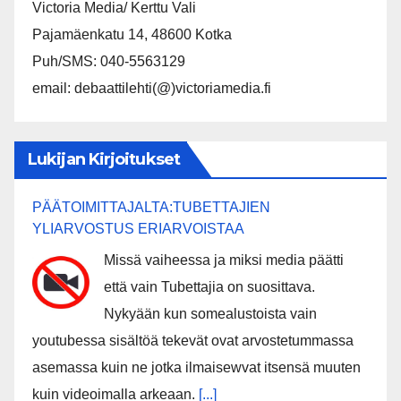
Victoria Media/ Kerttu Vali
Pajamäenkatu 14, 48600 Kotka
Puh/SMS: 040-5563129
email: debaattilehti(@)victoriamedia.fi
Lukijan Kirjoitukset
PÄÄTOIMITTAJALTA:TUBETTAJIEN
YLIARVOSTUS ERIARVOISTAA
Missä vaiheessa ja miksi media päätti
että vain Tubettajia on suosittava.
Nykyään kun somealustoista vain
youtubessa sisältöä tekevät ovat arvostetummassa
asemassa kuin ne jotka ilmaisewvat itsensä muuten
kuin videoimalla arkeaan.
[...]