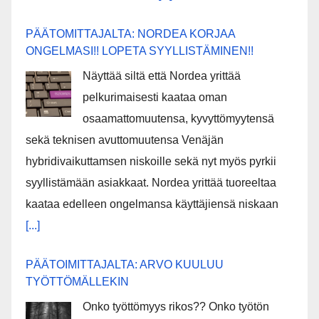
PÄÄTOMITTAJALTA: NORDEA KORJAA
ONGELMASI!! LOPETA SYYLLISTÄMINEN!!
Näyttää siltä että Nordea yrittää
pelkurimaisesti kaataa oman
osaamattomuutensa, kyvyttömyytensä
sekä teknisen avuttomuutensa Venäjän
hybridivaikuttamsen niskoille sekä nyt myös pyrkii
syyllistämään asiakkaat. Nordea yrittää tuoreeltaa
kaataa edelleen ongelmansa käyttäjiensä niskaan
[...]
PÄÄTOIMITTAJALTA: ARVO KUULUU
TYÖTTÖMÄLLEKIN
Onko työttömyys rikos?? Onko työtön