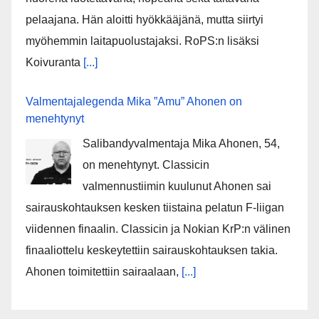
pelaajana. Hän aloitti hyökkääjänä, mutta siirtyi
myöhemmin laitapuolustajaksi. RoPS:n lisäksi
Koivuranta
[...]
Valmentajalegenda Mika ”Amu” Ahonen on
menehtynyt
Salibandyvalmentaja Mika Ahonen, 54,
on menehtynyt. Classicin
valmennustiimin kuulunut Ahonen sai
sairauskohtauksen kesken tiistaina pelatun F-liigan
viidennen finaalin. Classicin ja Nokian KrP:n välinen
finaaliottelu keskeytettiin sairauskohtauksen takia.
Ahonen toimitettiin sairaalaan,
[...]