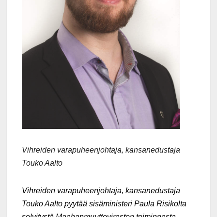
Vihreiden varapuheenjohtaja, kansanedustaja
Touko Aalto
Vihreiden varapuheenjohtaja, kansanedustaja
Touko Aalto pyytää sisäministeri Paula Risikolta
selvitystä Maahanmuuttoviraston toiminnasta.