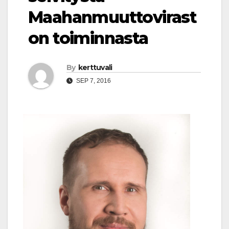
Maahanmuuttovirast
on toiminnasta
By
kerttuvali
SEP 7, 2016