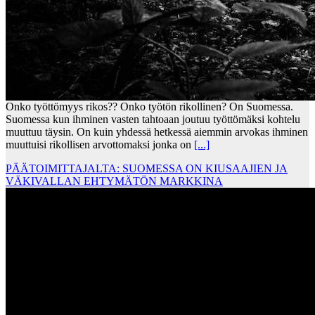
Onko työttömyys rikos?? Onko työtön rikollinen? On Suomessa.
Suomessa kun ihminen vasten tahtoaan joutuu työttömäksi kohtelu
muuttuu täysin. On kuin yhdessä hetkessä aiemmin arvokas ihminen
muuttuisi rikollisen arvottomaksi jonka on
[...]
PÄÄTOIMITTAJALTA: SUOMESSA ON KIUSAAJIEN JA
VÄKIVALLAN EHTYMÄTÖN MARKKINA