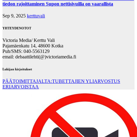
tiedon rajoittaminen Supon nettisivuilla on vaarallista
Sep 9, 2025
kerttuvali
YHTEYDENOTOT
Victoria Media/ Kerttu Vali
Pajamäenkatu 14, 48600 Kotka
Puh/SMS: 040-5563129
email: debaattilehti(@)victoriamedia.fi
Lukijan kirjoitukset
PÄÄTOIMITTAJALTA:TUBETTAJIEN YLIARVOSTUS
ERIARVOISTAA