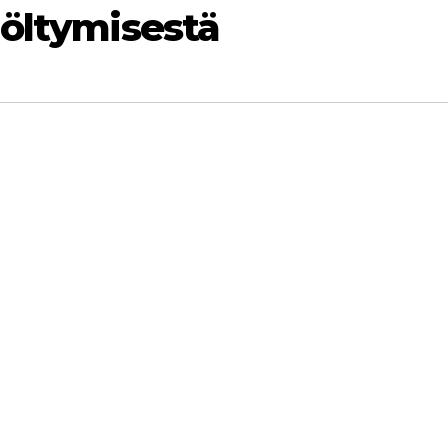
höltymisestä