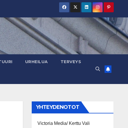
TUURI
URHEILUA
TERVEYS
YHTEYDENOTOT
Victoria Media/ Kerttu Vali