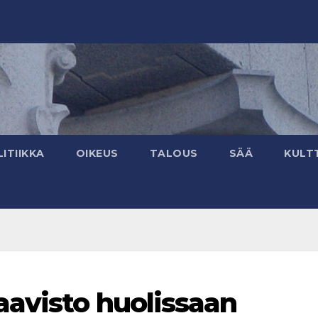
ITIIKKA
OIKEUS
TALOUS
SÄÄ
KULT
avisto huolissaan