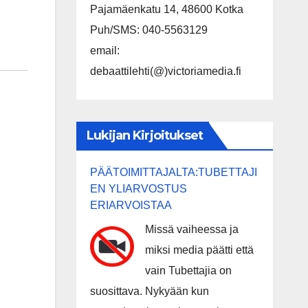
Pajamäenkatu 14, 48600 Kotka
Puh/SMS: 040-5563129
email:
debaattilehti(@)victoriamedia.fi
Lukijan Kirjoitukset
PÄÄTOIMITTAJALTA:TUBETTAJI
EN YLIARVOSTUS
ERIARVOISTAA
Missä vaiheessa ja
miksi media päätti että
vain Tubettajia on
suosittava. Nykyään kun