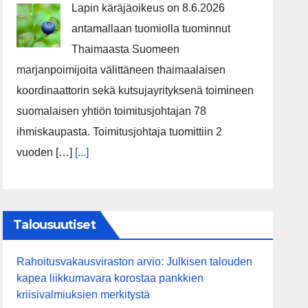
Lapin käräjäoikeus on 8.6.2026
antamallaan tuomiolla tuominnut
Thaimaasta Suomeen
marjanpoimijoita välittäneen thaimaalaisen
koordinaattorin sekä kutsujayrityksenä toimineen
suomalaisen yhtiön toimitusjohtajan 78
ihmiskaupasta. Toimitusjohtaja tuomittiin 2
vuoden […]
[...]
Talousuutiset
Rahoitusvakausviraston arvio: Julkisen talouden
kapea liikkumavara korostaa pankkien
kriisivalmiuksien merkitystä