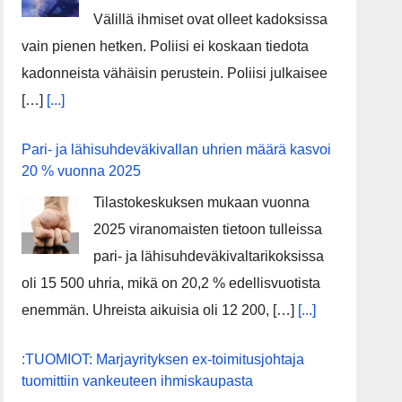
Välillä ihmiset ovat olleet kadoksissa
vain pienen hetken. Poliisi ei koskaan tiedota
kadonneista vähäisin perustein. Poliisi julkaisee
[…]
[...]
Pari- ja lähisuhdeväkivallan uhrien määrä kasvoi
20 % vuonna 2025
Tilastokeskuksen mukaan vuonna
2025 viranomaisten tietoon tulleissa
pari- ja lähisuhdeväkivaltarikoksissa
oli 15 500 uhria, mikä on 20,2 % edellisvuotista
enemmän. Uhreista aikuisia oli 12 200, […]
[...]
:TUOMIOT: Marjayrityksen ex-toimitusjohtaja
tuomittiin vankeuteen ihmiskaupasta