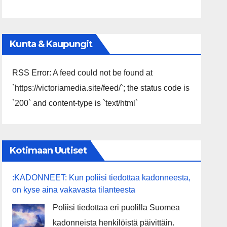
Kunta & Kaupungit
RSS Error: A feed could not be found at
`https://victoriamedia.site/feed/`; the status code is
`200` and content-type is `text/html`
Kotimaan Uutiset
:KADONNEET: Kun poliisi tiedottaa kadonneesta,
on kyse aina vakavasta tilanteesta
Poliisi tiedottaa eri puolilla Suomea
kadonneista henkilöistä päivittäin.