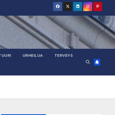
TUURI
URHEILUA
TERVEYS