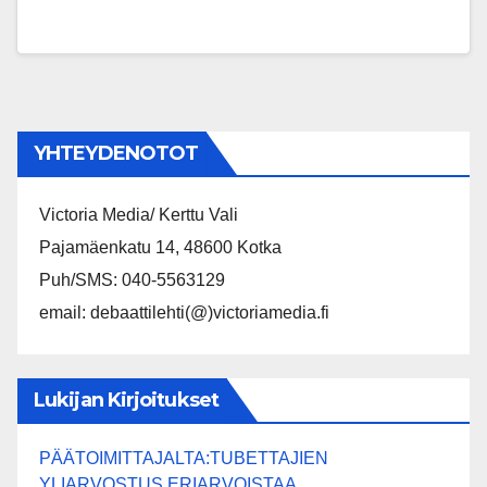
YHTEYDENOTOT
Victoria Media/ Kerttu Vali
Pajamäenkatu 14, 48600 Kotka
Puh/SMS: 040-5563129
email: debaattilehti(@)victoriamedia.fi
Lukijan Kirjoitukset
PÄÄTOIMITTAJALTA:TUBETTAJIEN
YLIARVOSTUS ERIARVOISTAA