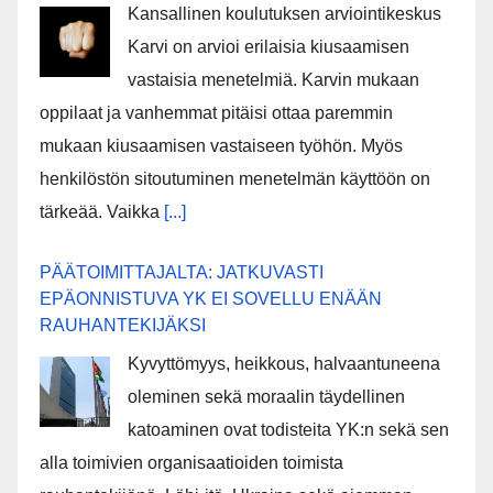
Kansallinen koulutuksen arviointikeskus
Karvi on arvioi erilaisia kiusaamisen
vastaisia menetelmiä. Karvin mukaan
oppilaat ja vanhemmat pitäisi ottaa paremmin
mukaan kiusaamisen vastaiseen työhön. Myös
henkilöstön sitoutuminen menetelmän käyttöön on
tärkeää. Vaikka
[...]
PÄÄTOIMITTAJALTA: JATKUVASTI
EPÄONNISTUVA YK EI SOVELLU ENÄÄN
RAUHANTEKIJÄKSI
Kyvyttömyys, heikkous, halvaantuneena
oleminen sekä moraalin täydellinen
katoaminen ovat todisteita YK:n sekä sen
alla toimivien organisaatioiden toimista