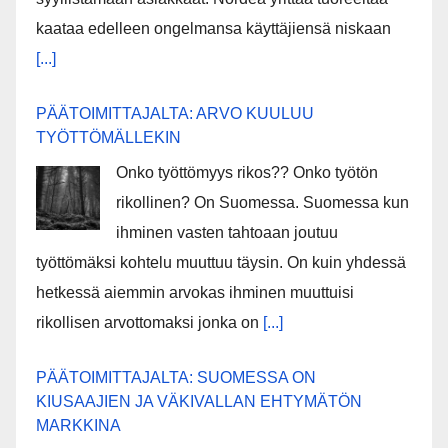
kaataa edelleen ongelmansa käyttäjiensä niskaan
[...]
PÄÄTOIMITTAJALTA: ARVO KUULUU
TYÖTTÖMÄLLEKIN
Onko työttömyys rikos?? Onko työtön
rikollinen? On Suomessa. Suomessa kun
ihminen vasten tahtoaan joutuu
työttömäksi kohtelu muuttuu täysin. On kuin yhdessä
hetkessä aiemmin arvokas ihminen muuttuisi
rikollisen arvottomaksi jonka on
[...]
PÄÄTOIMITTAJALTA: SUOMESSA ON
KIUSAAJIEN JA VÄKIVALLAN EHTYMÄTÖN
MARKKINA