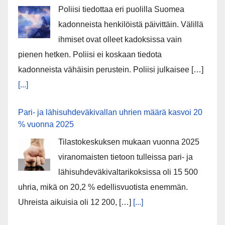
Poliisi tiedottaa eri puolilla Suomea
kadonneista henkilöistä päivittäin. Välillä
ihmiset ovat olleet kadoksissa vain
pienen hetken. Poliisi ei koskaan tiedota
kadonneista vähäisin perustein. Poliisi julkaisee […]
[...]
Pari- ja lähisuhdeväkivallan uhrien määrä kasvoi 20
% vuonna 2025
Tilastokeskuksen mukaan vuonna 2025
viranomaisten tietoon tulleissa pari- ja
lähisuhdeväkivaltarikoksissa oli 15 500
uhria, mikä on 20,2 % edellisvuotista enemmän.
Uhreista aikuisia oli 12 200, […]
[...]