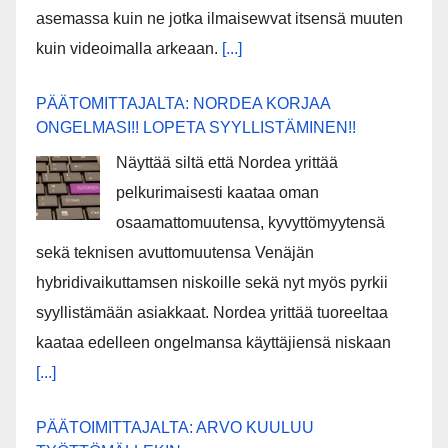
asemassa kuin ne jotka ilmaisewvat itsensä muuten
kuin videoimalla arkeaan.
[...]
PÄÄTOMITTAJALTA: NORDEA KORJAA
ONGELMASI!! LOPETA SYYLLISTÄMINEN!!
Näyttää siltä että Nordea yrittää
pelkurimaisesti kaataa oman
osaamattomuutensa, kyvyttömyytensä
sekä teknisen avuttomuutensa Venäjän
hybridivaikuttamsen niskoille sekä nyt myös pyrkii
syyllistämään asiakkaat. Nordea yrittää tuoreeltaa
kaataa edelleen ongelmansa käyttäjiensä niskaan
[...]
PÄÄTOIMITTAJALTA: ARVO KUULUU