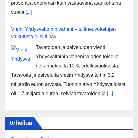
prosenttia enemmän kuin vastaavana ajankohtana
vuotta
[...]
Vienti Yhdysvaltoihin väheni – tullineuvottelujen
vaikutusta ei silti näy
Tavaroiden ja palveluiden vienti
Yhdysvaltoihin väheni vuoden toisella
neljänneksellä 10 % edellisvuotisesta.
Tavaroita ja palveluita vietiin Yhdysvaltoihin 3,2
miljardin euron arvosta. Tuonnin arvo Yhdysvalloista
oli 1,7 miljardia euroa, selviää tavaroiden ja
[...]
Urheilua