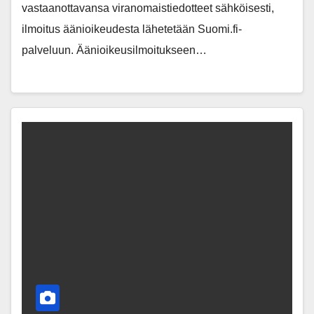
vastaanottavansa viranomaistiedotteet sähköisesti,
ilmoitus äänioikeudesta lähetetään Suomi.fi-
palveluun. Äänioikeusilmoitukseen…