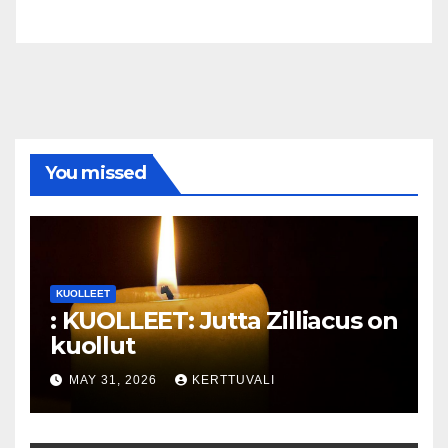
You missed
KUOLLEET
: KUOLLEET: Jutta Zilliacus on
kuollut
MAY 31, 2026
KERTTUVALI