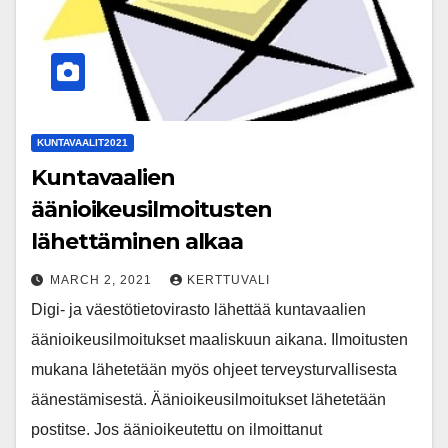
KUNTAVAALIT2021
Kuntavaalien
äänioikeusilmoitusten
lähettäminen alkaa
MARCH 2, 2021
KERTTUVALI
Digi- ja väestötietovirasto lähettää kuntavaalien
äänioikeusilmoitukset maaliskuun aikana. Ilmoitusten
mukana lähetetään myös ohjeet terveysturvallisesta
äänestämisestä. Äänioikeusilmoitukset lähetetään
postitse. Jos äänioikeutettu on ilmoittanut