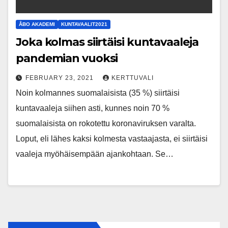
ÅBO AKADEMI
KUNTAVAALIT2021
Joka kolmas siirtäisi kuntavaaleja
pandemian vuoksi
FEBRUARY 23, 2021
KERTTUVALI
Noin kolmannes suomalaisista (35 %) siirtäisi
kuntavaaleja siihen asti, kunnes noin 70 %
suomalaisista on rokotettu koronaviruksen varalta.
Loput, eli lähes kaksi kolmesta vastaajasta, ei siirtäisi
vaaleja myöhäisempään ajankohtaan. Se…