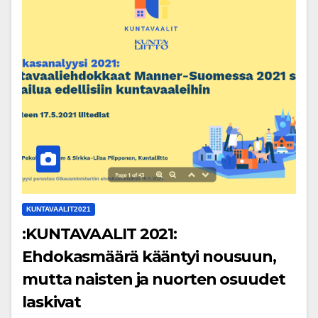
KUNTAVAALIT2021
:KUNTAVAALIT 2021:
Ehdokasmäärä kääntyi nousuun,
mutta naisten ja nuorten osuudet
laskivat