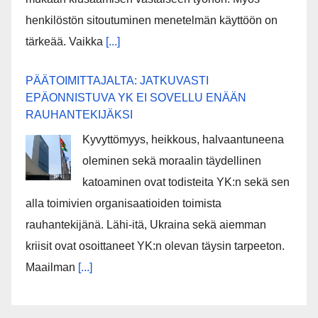
henkilöstön sitoutuminen menetelmän käyttöön on
tärkeää. Vaikka
[...]
PÄÄTOIMITTAJALTA: JATKUVASTI
EPÄONNISTUVA YK EI SOVELLU ENÄÄN
RAUHANTEKIJÄKSI
Kyvyttömyys, heikkous, halvaantuneena
oleminen sekä moraalin täydellinen
katoaminen ovat todisteita YK:n sekä sen
alla toimivien organisaatioiden toimista
rauhantekijänä. Lähi-itä, Ukraina sekä aiemman
kriisit ovat osoittaneet YK:n olevan täysin tarpeeton.
Maailman
[...]