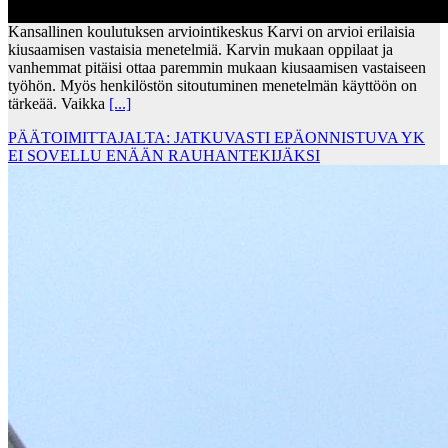
Kansallinen koulutuksen arviointikeskus Karvi on arvioi erilaisia
kiusaamisen vastaisia menetelmiä. Karvin mukaan oppilaat ja
vanhemmat pitäisi ottaa paremmin mukaan kiusaamisen vastaiseen
työhön. Myös henkilöstön sitoutuminen menetelmän käyttöön on
tärkeää. Vaikka
[...]
PÄÄTOIMITTAJALTA: JATKUVASTI EPÄONNISTUVA YK
EI SOVELLU ENÄÄN RAUHANTEKIJÄKSI