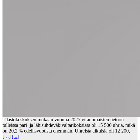
Tilastokeskuksen mukaan vuonna 2025 viranomaisten tietoon
tulleissa pari- ja lähisuhdeväkivaltarikoksissa oli 15 500 uhria, mikä
on 20,2 % edellisvuotista enemmän. Uhreista aikuisia oli 12 200,
[…]
[...]