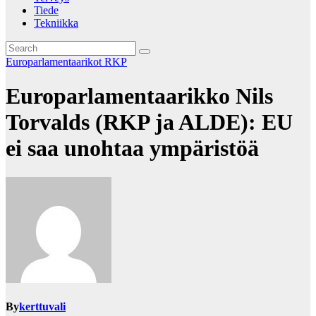
Tiede
Tekniikka
Europarlamentaarikot
RKP
Europarlamentaarikko Nils
Torvalds (RKP ja ALDE): EU
ei saa unohtaa ympäristöä
By
kerttuvali