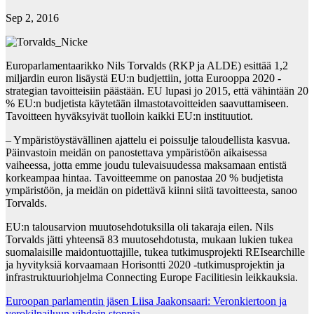
Sep 2, 2016
Europarlamentaarikko Nils Torvalds (RKP ja ALDE) esittää 1,2
miljardin euron lisäystä EU:n budjettiin, jotta Eurooppa 2020 -
strategian tavoitteisiin päästään. EU lupasi jo 2015, että vähintään 20
% EU:n budjetista käytetään ilmastotavoitteiden saavuttamiseen.
Tavoitteen hyväksyivät tuolloin kaikki EU:n instituutiot.
– Ympäristöystävällinen ajattelu ei poissulje taloudellista kasvua.
Päinvastoin meidän on panostettava ympäristöön aikaisessa
vaiheessa, jotta emme joudu tulevaisuudessa maksamaan entistä
korkeampaa hintaa. Tavoitteemme on panostaa 20 % budjetista
ympäristöön, ja meidän on pidettävä kiinni siitä tavoitteesta, sanoo
Torvalds.
EU:n talousarvion muutosehdotuksilla oli takaraja eilen. Nils
Torvalds jätti yhteensä 83 muutosehdotusta, mukaan lukien tukea
suomalaisille maidontuottajille, tukea tutkimusprojekti REIsearchille
ja hyvityksiä korvaamaan Horisontti 2020 -tutkimusprojektin ja
infrastruktuuriohjelma Connecting Europe Facilitiesin leikkauksia.
Post
Euroopan parlamentin jäsen Liisa Jaakonsaari: Veronkiertoon ja
verokilpailuun vihdoin stoppia