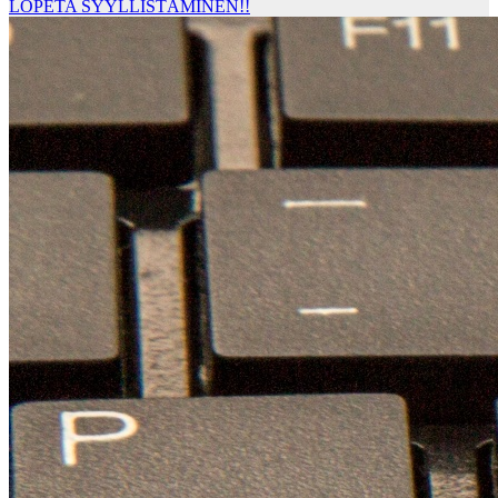
LOPETA SYYLLISTÄMINEN!!