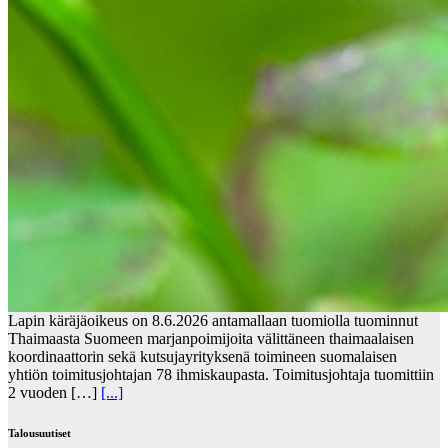
Lapin käräjäoikeus on 8.6.2026 antamallaan tuomiolla tuominnut
Thaimaasta Suomeen marjanpoimijoita välittäneen thaimaalaisen
koordinaattorin sekä kutsujayrityksenä toimineen suomalaisen
yhtiön toimitusjohtajan 78 ihmiskaupasta. Toimitusjohtaja tuomittiin
2 vuoden […]
[...]
Talousuutiset