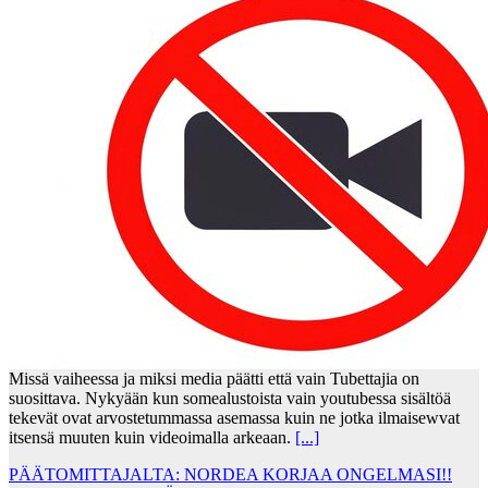
Missä vaiheessa ja miksi media päätti että vain Tubettajia on
suosittava. Nykyään kun somealustoista vain youtubessa sisältöä
tekevät ovat arvostetummassa asemassa kuin ne jotka ilmaisewvat
itsensä muuten kuin videoimalla arkeaan.
[...]
PÄÄTOMITTAJALTA: NORDEA KORJAA ONGELMASI!!