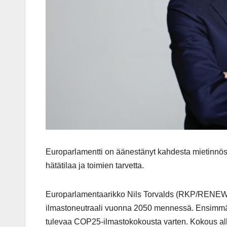
Europarlamentti on äänestänyt kahdesta mietinnöstä 
hätätilaa ja toimien tarvetta.
Europarlamentaarikko Nils Torvalds (RKP/RENEW) 
ilmastoneutraali vuonna 2050 mennessä. Ensimmäi
tulevaa COP25-ilmastokokousta varten. Kokous alkaa