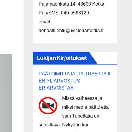
Pajamäenkatu 14, 48600 Kotka
Puh/SMS: 040-5563129
email:
debaattilehti(@)victoriamedia.fi
Lukijan Kirjoitukset
PÄÄTOIMITTAJALTA:TUBETTAJI
EN YLIARVOSTUS
ERIARVOISTAA
Missä vaiheessa ja
miksi media päätti että
vain Tubettajia on
suosittava. Nykyään kun