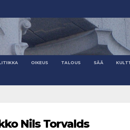
ITIIKKA
OIKEUS
TALOUS
SÄÄ
KULT
ko Nils Torvalds