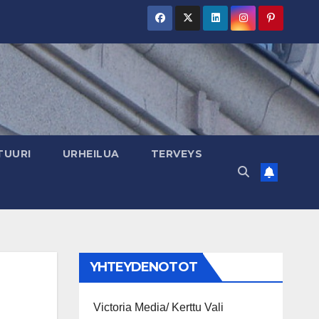
TUURI
URHEILUA
TERVEYS
YHTEYDENOTOT
Victoria Media/ Kerttu Vali