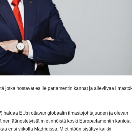
jotka nostavat esille parlamentin kannat ja alleviivaa ilmastok
haluaa EU:n ottavan globaalin ilmastojohtajuuden ja olevan
nen äänestetyistä mietinnöistä koski Europarlamentin kantoja
 ensi viikolla Madridissa. Mietintöön sisältyy kaikki