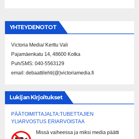
alkaen
YHTEYDENOTOT
Victoria Media/ Kerttu Vali
Pajamäenkatu 14, 48600 Kotka
Puh/SMS: 040-5563129
email: debaattilehti(@)victoriamedia.fi
Lukijan Kirjoitukset
PÄÄTOIMITTAJALTA:TUBETTAJIEN
YLIARVOSTUS ERIARVOISTAA
Missä vaiheessa ja miksi media päätti