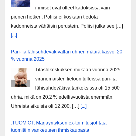
ihmiset ovat olleet kadoksissa vain
pienen hetken. Poliisi ei koskaan tiedota
kadonneista vähäisin perustein. Poliisi julkaisee […]
[...]
Pari- ja lähisuhdeväkivallan uhrien määrä kasvoi 20
% vuonna 2025
Tilastokeskuksen mukaan vuonna 2025
viranomaisten tietoon tulleissa pari- ja
lähisuhdeväkivaltarikoksissa oli 15 500
uhria, mikä on 20,2 % edellisvuotista enemmän.
Uhreista aikuisia oli 12 200, […]
[...]
:TUOMIOT: Marjayrityksen ex-toimitusjohtaja
tuomittiin vankeuteen ihmiskaupasta