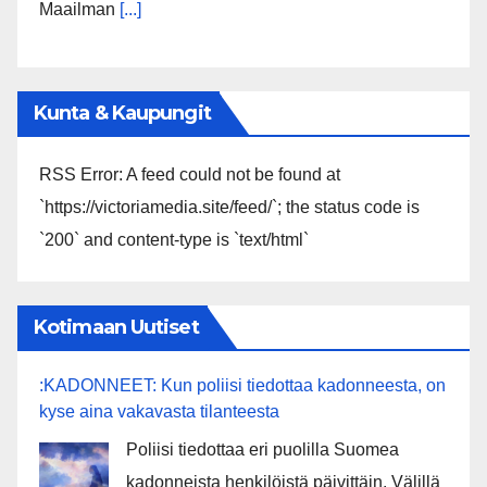
Maailman
[...]
Kunta & Kaupungit
RSS Error: A feed could not be found at
`https://victoriamedia.site/feed/`; the status code is
`200` and content-type is `text/html`
Kotimaan Uutiset
:KADONNEET: Kun poliisi tiedottaa kadonneesta, on
kyse aina vakavasta tilanteesta
Poliisi tiedottaa eri puolilla Suomea
kadonneista henkilöistä päivittäin. Välillä