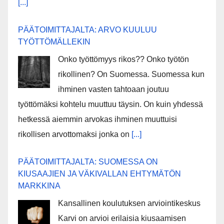
[...]
PÄÄTOIMITTAJALTA: ARVO KUULUU
TYÖTTÖMÄLLEKIN
Onko työttömyys rikos?? Onko työtön
rikollinen? On Suomessa. Suomessa kun
ihminen vasten tahtoaan joutuu
työttömäksi kohtelu muuttuu täysin. On kuin yhdessä
hetkessä aiemmin arvokas ihminen muuttuisi
rikollisen arvottomaksi jonka on
[...]
PÄÄTOIMITTAJALTA: SUOMESSA ON
KIUSAAJIEN JA VÄKIVALLAN EHTYMÄTÖN
MARKKINA
Kansallinen koulutuksen arviointikeskus
Karvi on arvioi erilaisia kiusaamisen