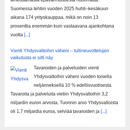
Suomessa tehtiin vuoden 2025 huhti–kesäkuun
aikana 174 yrityskauppaa, mikä on noin 13
prosenttia enemmän kuin vastaavana ajankohtana
vuotta
[...]
Vienti Yhdysvaltoihin väheni – tullineuvottelujen
vaikutusta ei silti näy
Tavaroiden ja palveluiden vienti
Yhdysvaltoihin väheni vuoden toisella
neljänneksellä 10 % edellisvuotisesta.
Tavaroita ja palveluita vietiin Yhdysvaltoihin 3,2
miljardin euron arvosta. Tuonnin arvo Yhdysvalloista
oli 1,7 miljardia euroa, selviää tavaroiden ja
[...]