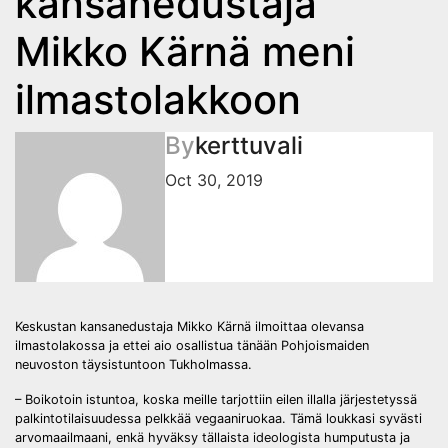
kansanedustaja
Mikko Kärnä meni
ilmastolakkoon
By
kerttuvali
Oct 30, 2019
Keskustan kansanedustaja Mikko Kärnä ilmoittaa olevansa
ilmastolakossa ja ettei aio osallistua tänään Pohjoismaiden
neuvoston täysistuntoon Tukholmassa.
– Boikotoin istuntoa, koska meille tarjottiin eilen illalla järjestetyssä
palkintotilaisuudessa pelkkää vegaaniruokaa. Tämä loukkasi syvästi
arvomaailmaani, enkä hyväksy tällaista ideologista humputusta ja