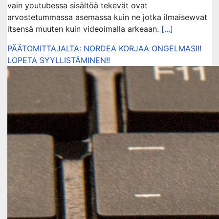
vain youtubessa sisältöä tekevät ovat
arvostetummassa asemassa kuin ne jotka ilmaisewvat
itsensä muuten kuin videoimalla arkeaan.
[...]
PÄÄTOMITTAJALTA: NORDEA KORJAA ONGELMASI!!
LOPETA SYYLLISTÄMINEN!!