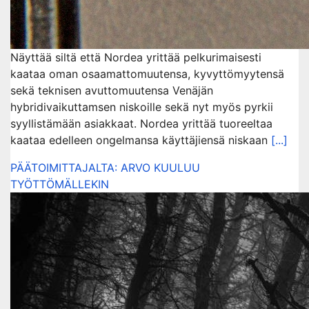
Näyttää siltä että Nordea yrittää pelkurimaisesti
kaataa oman osaamattomuutensa, kyvyttömyytensä
sekä teknisen avuttomuutensa Venäjän
hybridivaikuttamsen niskoille sekä nyt myös pyrkii
syyllistämään asiakkaat. Nordea yrittää tuoreeltaa
kaataa edelleen ongelmansa käyttäjiensä niskaan
[...]
PÄÄTOIMITTAJALTA: ARVO KUULUU
TYÖTTÖMÄLLEKIN