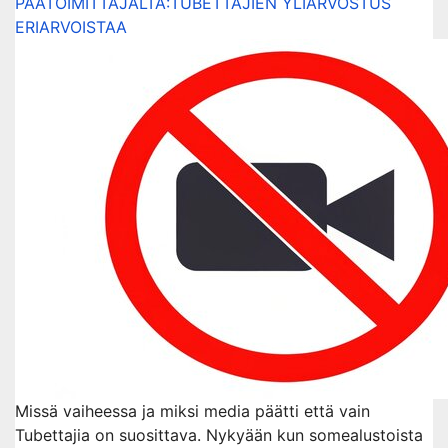
PÄÄTOIMITTAJALTA:TUBETTAJIEN YLIARVOSTUS
ERIARVOISTAA
Missä vaiheessa ja miksi media päätti että vain
Tubettajia on suosittava. Nykyään kun somealustoista