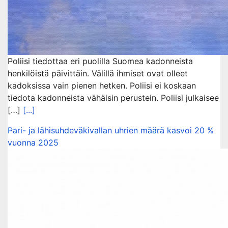
Poliisi tiedottaa eri puolilla Suomea kadonneista
henkilöistä päivittäin. Välillä ihmiset ovat olleet
kadoksissa vain pienen hetken. Poliisi ei koskaan
tiedota kadonneista vähäisin perustein. Poliisi julkaisee
[…]
[...]
Pari- ja lähisuhdeväkivallan uhrien määrä kasvoi 20 %
vuonna 2025