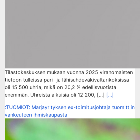
Tilastokeskuksen mukaan vuonna 2025 viranomaisten
tietoon tulleissa pari- ja lähisuhdeväkivaltarikoksissa
oli 15 500 uhria, mikä on 20,2 % edellisvuotista
enemmän. Uhreista aikuisia oli 12 200, […]
[...]
:TUOMIOT: Marjayrityksen ex-toimitusjohtaja tuomittiin
vankeuteen ihmiskaupasta