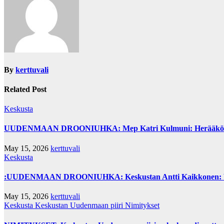
By
kerttuvali
Related Post
Keskusta
UUDENMAAN DROONIUHKA: Mep Katri Kulmuni: Herääkö hallit
May 15, 2026
kerttuvali
Keskusta
:UUDENMAAN DROONIUHKA: Keskustan Antti Kaikkonen: Vau
May 15, 2026
kerttuvali
Keskusta
Keskustan Uudenmaan piiri
Nimitykset