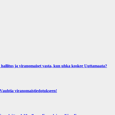
us ja viranomaiset vasta, kun uhka koskee Uuttamaata?
htia viranomaistiedotukseen!