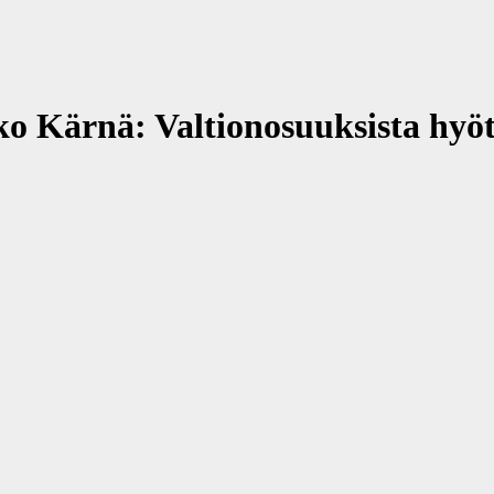
o Kärnä: Valtionosuuksista hyö