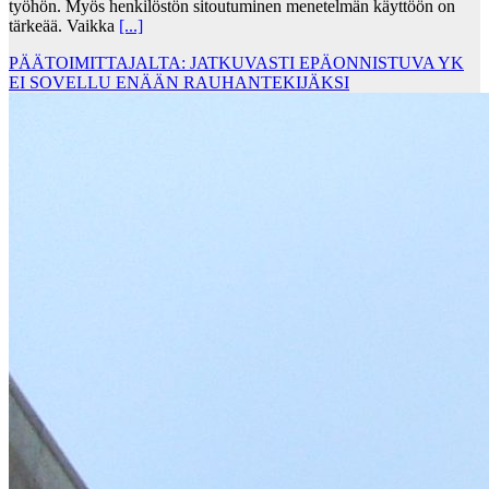
työhön. Myös henkilöstön sitoutuminen menetelmän käyttöön on
tärkeää. Vaikka
[...]
PÄÄTOIMITTAJALTA: JATKUVASTI EPÄONNISTUVA YK
EI SOVELLU ENÄÄN RAUHANTEKIJÄKSI