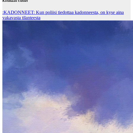
Kotimaan Uutiset
:KADONNEET: Kun poliisi tiedottaa kadonneesta, on kyse aina
vakavasta tilanteesta