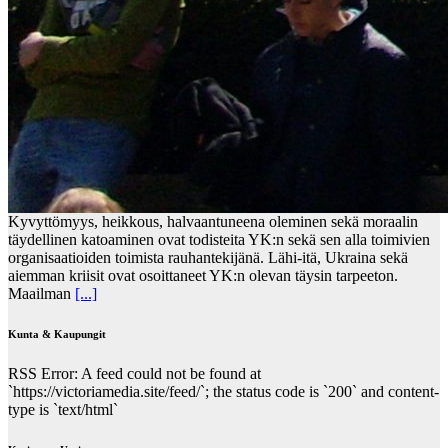
Kyvyttömyys, heikkous, halvaantuneena oleminen sekä moraalin
täydellinen katoaminen ovat todisteita YK:n sekä sen alla toimivien
organisaatioiden toimista rauhantekijänä. Lähi-itä, Ukraina sekä
aiemman kriisit ovat osoittaneet YK:n olevan täysin tarpeeton.
Maailman
[...]
Kunta & Kaupungit
RSS Error: A feed could not be found at
`https://victoriamedia.site/feed/`; the status code is `200` and content-
type is `text/html`