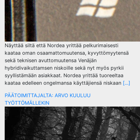
Näyttää siltä että Nordea yrittää pelkurimaisesti
kaataa oman osaamattomuutensa, kyvyttömyytensä
sekä teknisen avuttomuutensa Venäjän
hybridivaikuttamsen niskoille sekä nyt myös pyrkii
syyllistämään asiakkaat. Nordea yrittää tuoreeltaa
kaataa edelleen ongelmansa käyttäjiensä niskaan
[...]
PÄÄTOIMITTAJALTA: ARVO KUULUU
TYÖTTÖMÄLLEKIN