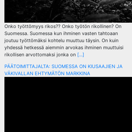
Onko työttömyys rikos?? Onko työtön rikollinen? On
Suomessa. Suomessa kun ihminen vasten tahtoaan
joutuu työttömäksi kohtelu muuttuu täysin. On kuin
yhdessä hetkessä aiemmin arvokas ihminen muuttuisi
rikollisen arvottomaksi jonka on
[...]
PÄÄTOIMITTAJALTA: SUOMESSA ON KIUSAAJIEN JA
VÄKIVALLAN EHTYMÄTÖN MARKKINA