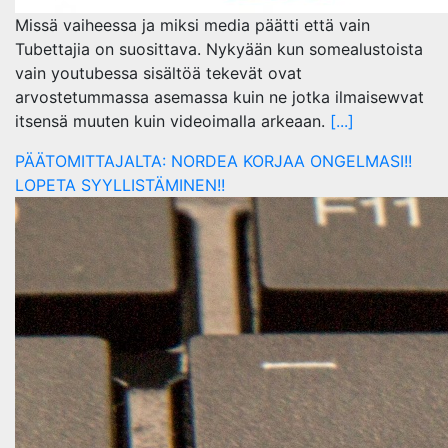
Missä vaiheessa ja miksi media päätti että vain
Tubettajia on suosittava. Nykyään kun somealustoista
vain youtubessa sisältöä tekevät ovat
arvostetummassa asemassa kuin ne jotka ilmaisewvat
itsensä muuten kuin videoimalla arkeaan.
[...]
PÄÄTOMITTAJALTA: NORDEA KORJAA ONGELMASI!!
LOPETA SYYLLISTÄMINEN!!