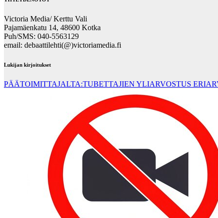
Victoria Media/ Kerttu Vali
Pajamäenkatu 14, 48600 Kotka
Puh/SMS: 040-5563129
email: debaattilehti(@)victoriamedia.fi
Lukijan kirjoitukset
PÄÄTOIMITTAJALTA:TUBETTAJIEN YLIARVOSTUS ERIA