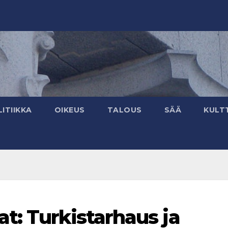
ITIIKKA
OIKEUS
TALOUS
SÄÄ
KULT
t: Turkistarhaus ja