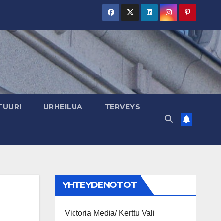
TUURI
URHEILUA
TERVEYS
YHTEYDENOTOT
Victoria Media/ Kerttu Vali