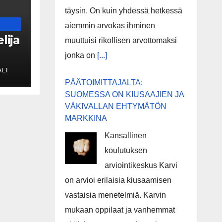
täysin. On kuin yhdessä hetkessä
aiemmin arvokas ihminen
lija
muuttuisi rikollisen arvottomaksi
jonka on
[...]
LI
PÄÄTOIMITTAJALTA:
SUOMESSA ON KIUSAAJIEN JA
VÄKIVALLAN EHTYMÄTÖN
MARKKINA
Kansallinen
koulutuksen
arviointikeskus Karvi
on arvioi erilaisia kiusaamisen
vastaisia menetelmiä. Karvin
mukaan oppilaat ja vanhemmat