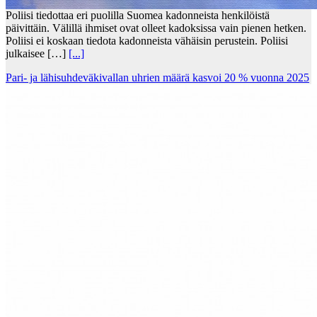
Poliisi tiedottaa eri puolilla Suomea kadonneista henkilöistä
päivittäin. Välillä ihmiset ovat olleet kadoksissa vain pienen hetken.
Poliisi ei koskaan tiedota kadonneista vähäisin perustein. Poliisi
julkaisee […]
[...]
Pari- ja lähisuhdeväkivallan uhrien määrä kasvoi 20 % vuonna 2025