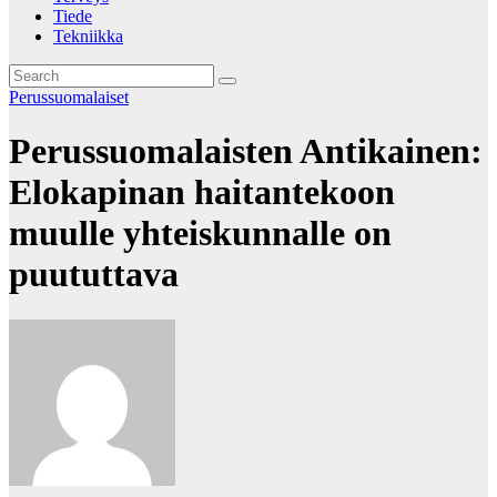
Tiede
Tekniikka
Perussuomalaiset
Perussuomalaisten Antikainen:
Elokapinan haitantekoon
muulle yhteiskunnalle on
puututtava