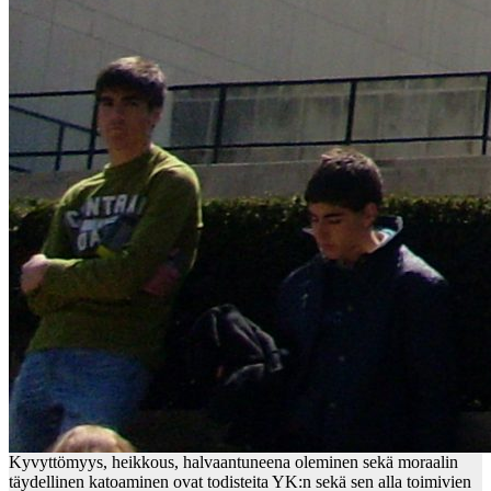
Kyvyttömyys, heikkous, halvaantuneena oleminen sekä moraalin
täydellinen katoaminen ovat todisteita YK:n sekä sen alla toimivien