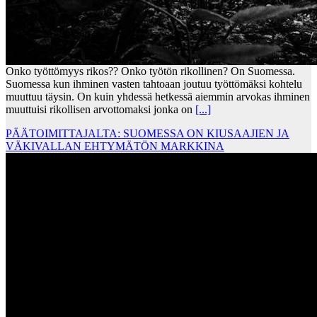
Onko työttömyys rikos?? Onko työtön rikollinen? On Suomessa.
Suomessa kun ihminen vasten tahtoaan joutuu työttömäksi kohtelu
muuttuu täysin. On kuin yhdessä hetkessä aiemmin arvokas ihminen
muuttuisi rikollisen arvottomaksi jonka on
[...]
PÄÄTOIMITTAJALTA: SUOMESSA ON KIUSAAJIEN JA
VÄKIVALLAN EHTYMÄTÖN MARKKINA