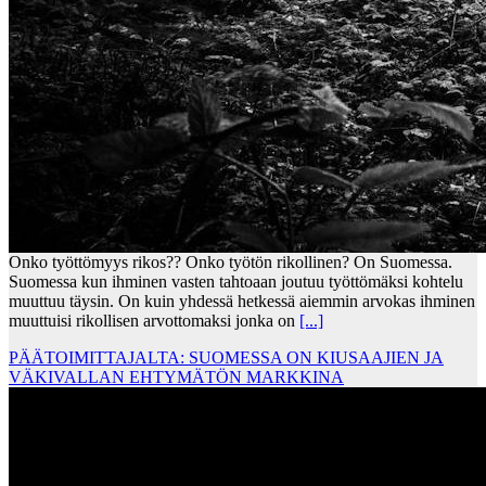
Onko työttömyys rikos?? Onko työtön rikollinen? On Suomessa.
Suomessa kun ihminen vasten tahtoaan joutuu työttömäksi kohtelu
muuttuu täysin. On kuin yhdessä hetkessä aiemmin arvokas ihminen
muuttuisi rikollisen arvottomaksi jonka on
[...]
PÄÄTOIMITTAJALTA: SUOMESSA ON KIUSAAJIEN JA
VÄKIVALLAN EHTYMÄTÖN MARKKINA