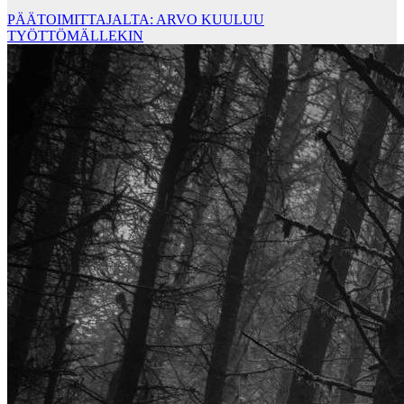
PÄÄTOIMITTAJALTA: ARVO KUULUU
TYÖTTÖMÄLLEKIN