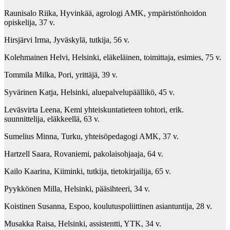
Raunisalo Riika, Hyvinkää, agrologi AMK, ympäristönhoidon
opiskelija, 37 v.
Hirsjärvi Irma, Jyväskylä, tutkija, 56 v.
Kolehmainen Helvi, Helsinki, eläkeläinen, toimittaja, esimies, 75 v.
Tommila Milka, Pori, yrittäjä, 39 v.
Syvärinen Katja, Helsinki, aluepalvelupäällikö, 45 v.
Leväsvirta Leena, Kemi yhteiskuntatieteen tohtori, erik.
suunnittelija, eläkkeellä, 63 v.
Sumelius Minna, Turku, yhteisöpedagogi AMK, 37 v.
Hartzell Saara, Rovaniemi, pakolaisohjaaja, 64 v.
Kailo Kaarina, Kiiminki, tutkija, tietokirjailija, 65 v.
Pyykkönen Milla, Helsinki, pääsihteeri, 34 v.
Koistinen Susanna, Espoo, koulutuspoliittinen asiantuntija, 28 v.
Musakka Raisa, Helsinki, assistentti, YTK, 34 v.