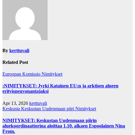
By
kerttuvali
Related Post
Euroopan Komissio
Nimitykset
:NIMITYKSET: Jyrki Katainen EU:n ja arktisen alueen
erityisneuvonantajaksi
Apr 13, 2026
kerttuvali
Keskusta
Keskustan Uudenmaan piiri
Nimitykset
NIMITYKSET: Keskustan Uudenmaan piirin
aluekoordinaattorina aloittaa 1.10. alkaen Espoolainen Nina
From.