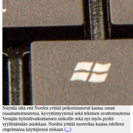
Näyttää siltä että Nordea yrittää pelkurimaisesti kaataa oman
osaamattomuutensa, kyvyttömyytensä sekä teknisen avuttomuutensa
Venäjän hybridivaikuttamsen niskoille sekä nyt myös pyrkii
syyllistämään asiakkaat. Nordea yrittää tuoreeltaa kaataa edelleen
ongelmansa käyttäjiensä niskaan
[...]