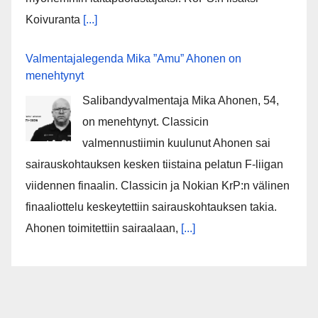
Koivuranta
[...]
Valmentajalegenda Mika ”Amu” Ahonen on
menehtynyt
Salibandyvalmentaja Mika Ahonen, 54,
on menehtynyt. Classicin
valmennustiimin kuulunut Ahonen sai
sairauskohtauksen kesken tiistaina pelatun F-liigan
viidennen finaalin. Classicin ja Nokian KrP:n välinen
finaaliottelu keskeytettiin sairauskohtauksen takia.
Ahonen toimitettiin sairaalaan,
[...]