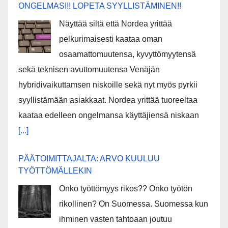
ONGELMASI!! LOPETA SYYLLISTÄMINEN!!
Näyttää siltä että Nordea yrittää
pelkurimaisesti kaataa oman
osaamattomuutensa, kyvyttömyytensä
sekä teknisen avuttomuutensa Venäjän
hybridivaikuttamsen niskoille sekä nyt myös pyrkii
syyllistämään asiakkaat. Nordea yrittää tuoreeltaa
kaataa edelleen ongelmansa käyttäjiensä niskaan
[...]
PÄÄTOIMITTAJALTA: ARVO KUULUU
TYÖTTÖMÄLLEKIN
Onko työttömyys rikos?? Onko työtön
rikollinen? On Suomessa. Suomessa kun
ihminen vasten tahtoaan joutuu