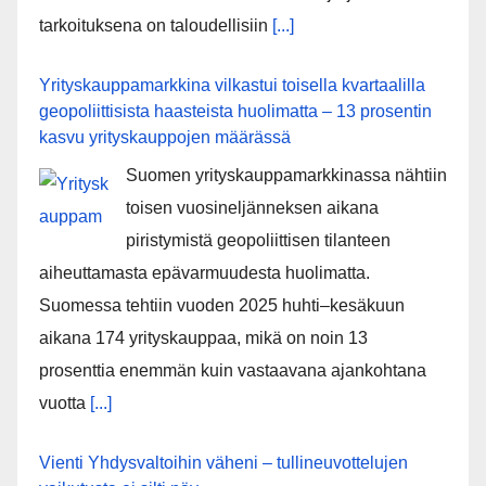
tarkoituksena on taloudellisiin
[...]
Yrityskauppamarkkina vilkastui toisella kvartaalilla
geopoliittisista haasteista huolimatta – 13 prosentin
kasvu yrityskauppojen määrässä
Suomen yrityskauppamarkkinassa nähtiin
toisen vuosineljänneksen aikana
piristymistä geopoliittisen tilanteen
aiheuttamasta epävarmuudesta huolimatta.
Suomessa tehtiin vuoden 2025 huhti–kesäkuun
aikana 174 yrityskauppaa, mikä on noin 13
prosenttia enemmän kuin vastaavana ajankohtana
vuotta
[...]
Vienti Yhdysvaltoihin väheni – tullineuvottelujen