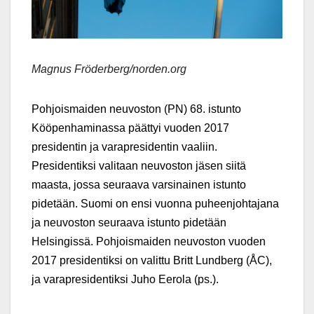
Magnus Fröderberg/norden.org
Pohjoismaiden neuvoston (PN) 68. istunto
Kööpenhaminassa päättyi vuoden 2017
presidentin ja varapresidentin vaaliin.
Presidentiksi valitaan neuvoston jäsen siitä
maasta, jossa seuraava varsinainen istunto
pidetään. Suomi on ensi vuonna puheenjohtajana
ja neuvoston seuraava istunto pidetään
Helsingissä. Pohjoismaiden neuvoston vuoden
2017 presidentiksi on valittu Britt Lundberg (ÅC),
ja varapresidentiksi Juho Eerola (ps.).