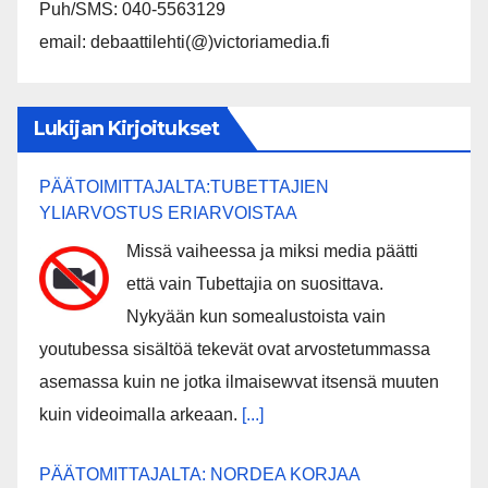
Puh/SMS: 040-5563129
email: debaattilehti(@)victoriamedia.fi
Lukijan Kirjoitukset
PÄÄTOIMITTAJALTA:TUBETTAJIEN
YLIARVOSTUS ERIARVOISTAA
Missä vaiheessa ja miksi media päätti
että vain Tubettajia on suosittava.
Nykyään kun somealustoista vain
youtubessa sisältöä tekevät ovat arvostetummassa
asemassa kuin ne jotka ilmaisewvat itsensä muuten
kuin videoimalla arkeaan.
[...]
PÄÄTOMITTAJALTA: NORDEA KORJAA