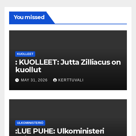
You missed
KUOLLEET
: KUOLLEET: Jutta Zilliacus on
kuollut
MAY 31, 2026
KERTTUVALI
ULKOMINISTERIÖ
:LUE PUHE: Ulkoministeri