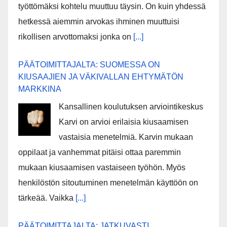
työttömäksi kohtelu muuttuu täysin. On kuin yhdessä
hetkessä aiemmin arvokas ihminen muuttuisi
rikollisen arvottomaksi jonka on
[...]
PÄÄTOIMITTAJALTA: SUOMESSA ON
KIUSAAJIEN JA VÄKIVALLAN EHTYMÄTÖN
MARKKINA
Kansallinen koulutuksen arviointikeskus
Karvi on arvioi erilaisia kiusaamisen
vastaisia menetelmiä. Karvin mukaan
oppilaat ja vanhemmat pitäisi ottaa paremmin
mukaan kiusaamisen vastaiseen työhön. Myös
henkilöstön sitoutuminen menetelmän käyttöön on
tärkeää. Vaikka
[...]
PÄÄTOIMITTAJALTA: JATKUVASTI