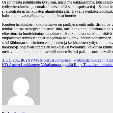
Usein meiltä poliitikoilta kysytään, mistä me leikkaisimme, kun säästö
työhyvinvoinnista ja ennaltaehkäisemällä sairauspoissaoloja. Sairauslom
sijaispulasta ja henkilöstön alimitoituksesta. Hyvällä henkilöstöpoliti
haluaa toimivat työhyvinvointiohjelmat kuntiin.
Kuntien hankintojen kokonaisarvo on parikymmentä miljardia euroa vuo
minkäänlaista strategista linjausta siitä, mitä hankinnoilla halutaan edi
elinvoimasta huolehtiminen unohtuvat. Hankinnoissa on kiinnitettävä
ympäristövaatimukset eivät saa johtaa hankintakilpailun voittamiseen. 
sekä lähiruuan suosiminen että pienten ja keskisuurten yritysten mukaa
hankintoja ohjaavan strategian keskeiseksi työkaluksi vaikuttaa kuntie
otettava huomioon kokonaisedullisuuden lisäksi paikallisuus, turvallisuu
Post
:LUE VÄLIKYSYMYS: Perussuomalaiset, kristillisdemokraatit ja liike
KD Antero Laukkanen: Valtakunnansyyttäjä Raija Toiviaisen toiminta 
navigation