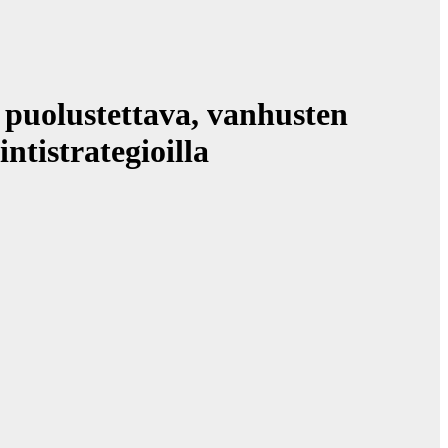
 puolustettava, vanhusten
ntistrategioilla