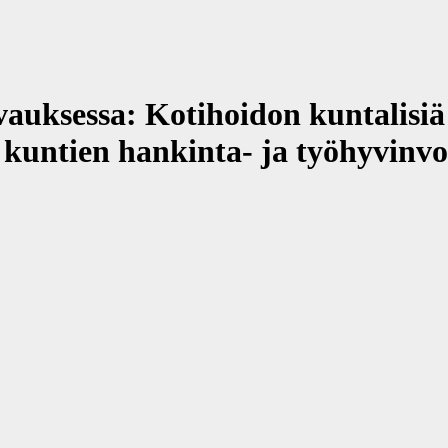
auksessa: Kotihoidon kuntalisiä
kuntien hankinta- ja työhyvinvoi