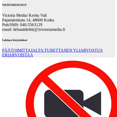
YHTEYDENOTOT
Victoria Media/ Kerttu Vali
Pajamäenkatu 14, 48600 Kotka
Puh/SMS: 040-5563129
email: debaattilehti(@)victoriamedia.fi
Lukijan kirjoitukset
PÄÄTOIMITTAJALTA:TUBETTAJIEN YLIARVOSTUS
ERIARVOISTAA