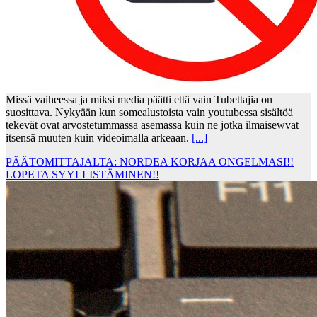
Missä vaiheessa ja miksi media päätti että vain Tubettajia on
suosittava. Nykyään kun somealustoista vain youtubessa sisältöä
tekevät ovat arvostetummassa asemassa kuin ne jotka ilmaisewvat
itsensä muuten kuin videoimalla arkeaan.
[...]
PÄÄTOMITTAJALTA: NORDEA KORJAA ONGELMASI!!
LOPETA SYYLLISTÄMINEN!!