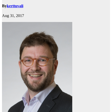
By
kerttuvali
Aug 31, 2017