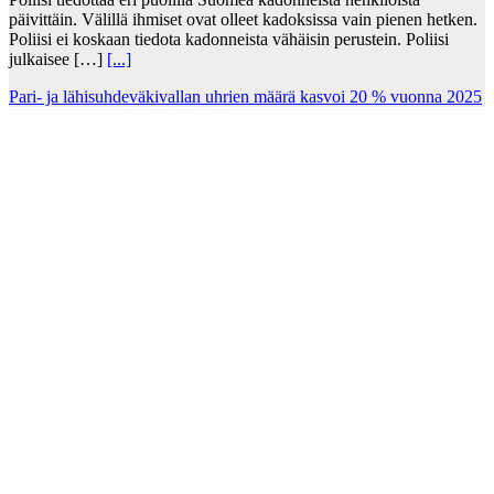
päivittäin. Välillä ihmiset ovat olleet kadoksissa vain pienen hetken.
Poliisi ei koskaan tiedota kadonneista vähäisin perustein. Poliisi
julkaisee […]
[...]
Pari- ja lähisuhdeväkivallan uhrien määrä kasvoi 20 % vuonna 2025